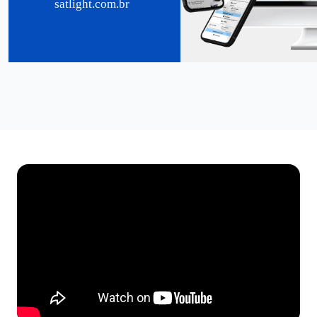
satlight.com.br