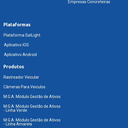
Empresas Concreteiras
Plataformas
Plataforma SatLight
Aplicativo IOS
Aplicativo Android
Produtos
Rastreador Veicular
Câmeras Para Veiculos
M.G.A. Módulo Gestão de Ativos
M.G.A. Módulo Gestão de Ativos
- Linha Verde
M.G.A. Módulo Gestão de Ativos
- Linha Amarela