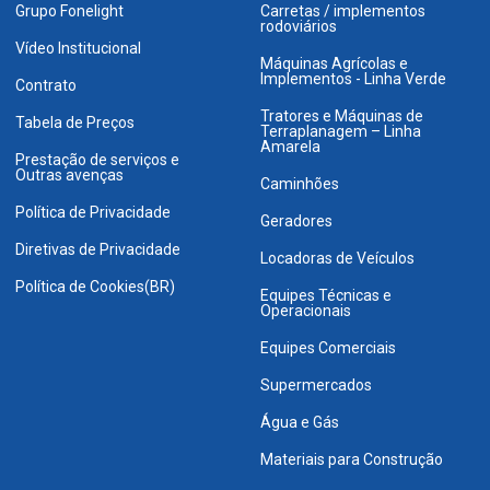
Grupo Fonelight
Carretas / implementos
rodoviários
Vídeo Institucional
Máquinas Agrícolas e
Implementos - Linha Verde
Contrato
Tratores e Máquinas de
Tabela de Preços
Terraplanagem – Linha
Amarela
Prestação de serviços e
Outras avenças
Caminhões
Política de Privacidade
Geradores
Diretivas de Privacidade
Locadoras de Veículos
Política de Cookies(BR)
Equipes Técnicas e
Operacionais
Equipes Comerciais
Supermercados
Água e Gás
Materiais para Construção