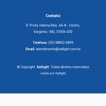
Contato
R. Profa. Helena Réis , 66-A - Centro,
Varginha - MG, 37006-030
Telefone:
(35) 98852-0899
Email:
atendimento@satlight.com.br
©
Copyright
Satlight
Todos direitos reservados
criado por
Satlight