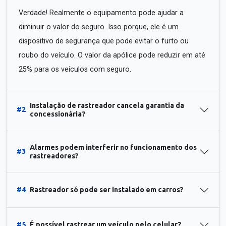
Verdade! Realmente o equipamento pode ajudar a
diminuir o valor do seguro. Isso porque, ele é um
dispositivo de segurança que pode evitar o furto ou
roubo do veículo. O valor da apólice pode reduzir em até
25% para os veículos com seguro.
Instalação de rastreador cancela garantia da
#2
concessionária?
Alarmes podem interferir no funcionamento dos
#3
rastreadores?
#4
Rastreador só pode ser instalado em carros?
#5
É possível rastrear um veículo pelo celular?