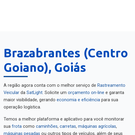
Brazabrantes (Centro
Goiano), Goiás
A região agora conta com o melhor serviço de
Rastreamento
Veicular
da
SatLight
. Solicite um
orçamento on-line
e garanta
maior visibilidade, gerando
economia e eficiência
para sua
operação logística.
Temos a melhor plataforma e aplicativo para você monitorar
sua
frota
como
caminhões
,
carretas
,
máquinas agrícolas
,
máquinas pesadas
ou outros tipos de veículos, além de seus