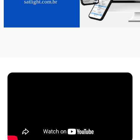
satlight.com.br