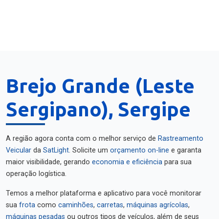
Brejo Grande (Leste
Sergipano), Sergipe
A região agora conta com o melhor serviço de
Rastreamento
Veicular
da
SatLight
. Solicite um
orçamento on-line
e garanta
maior visibilidade, gerando
economia e eficiência
para sua
operação logística.
Temos a melhor plataforma e aplicativo para você monitorar
sua
frota
como
caminhões
,
carretas
,
máquinas agrícolas
,
máquinas pesadas
ou outros tipos de veículos, além de seus