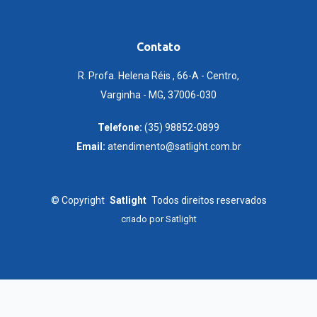
Contato
R. Profa. Helena Réis , 66-A - Centro,
Varginha - MG, 37006-030
Telefone:
(35) 98852-0899
Email:
atendimento@satlight.com.br
©
Copyright
Satlight
Todos direitos reservados
criado por
Satlight