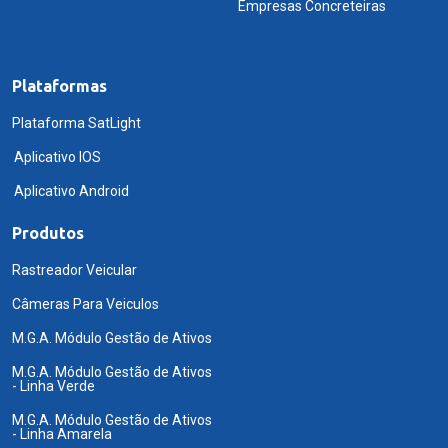
Empresas Concreteiras
Plataformas
Plataforma SatLight
Aplicativo IOS
Aplicativo Android
Produtos
Rastreador Veicular
Câmeras Para Veiculos
M.G.A. Módulo Gestão de Ativos
M.G.A. Módulo Gestão de Ativos
- Linha Verde
M.G.A. Módulo Gestão de Ativos
- Linha Amarela