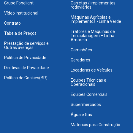
Grupo Fonelight
Carretas / implementos
rodoviários
Vídeo Institucional
Máquinas Agrícolas e
Implementos - Linha Verde
Contrato
Tratores e Máquinas de
Tabela de Preços
Terraplanagem – Linha
Amarela
Prestação de serviços e
Outras avenças
Caminhões
Política de Privacidade
Geradores
Diretivas de Privacidade
Locadoras de Veículos
Política de Cookies(BR)
Equipes Técnicas e
Operacionais
Equipes Comerciais
Supermercados
Água e Gás
Materiais para Construção