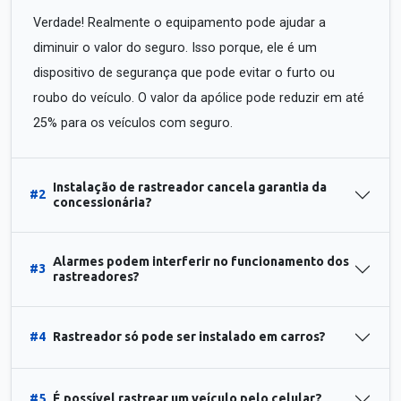
Verdade! Realmente o equipamento pode ajudar a
diminuir o valor do seguro. Isso porque, ele é um
dispositivo de segurança que pode evitar o furto ou
roubo do veículo. O valor da apólice pode reduzir em até
25% para os veículos com seguro.
Instalação de rastreador cancela garantia da
#2
concessionária?
Alarmes podem interferir no funcionamento dos
#3
rastreadores?
#4
Rastreador só pode ser instalado em carros?
#5
É possível rastrear um veículo pelo celular?