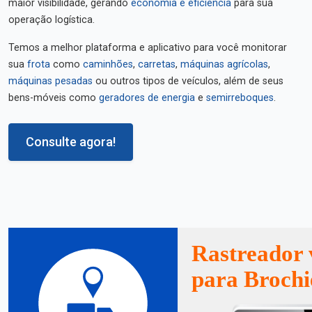
maior visibilidade, gerando
economia e eficiência
para sua
operação logística.
Temos a melhor plataforma e aplicativo para você monitorar
sua
frota
como
caminhões
,
carretas
,
máquinas agrícolas
,
máquinas pesadas
ou outros tipos de veículos, além de seus
bens-móveis como
geradores de energia
e
semirreboques
.
Consulte agora!
Rastreador 
para Brochi