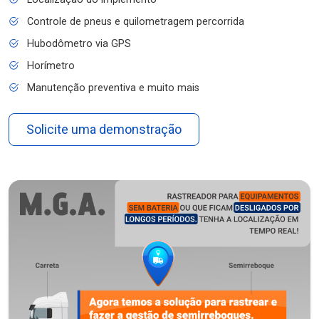
Controle de pneus e quilometragem percorrida
Hubodômetro via GPS
Horímetro
Manutenção preventiva e muito mais
Solicite uma demonstração