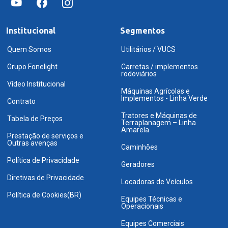
Institucional
Segmentos
Quem Somos
Utilitários / VUCS
Grupo Fonelight
Carretas / implementos
rodoviários
Vídeo Institucional
Máquinas Agrícolas e
Implementos - Linha Verde
Contrato
Tratores e Máquinas de
Tabela de Preços
Terraplanagem – Linha
Amarela
Prestação de serviços e
Outras avenças
Caminhões
Política de Privacidade
Geradores
Diretivas de Privacidade
Locadoras de Veículos
Política de Cookies(BR)
Equipes Técnicas e
Operacionais
Equipes Comerciais