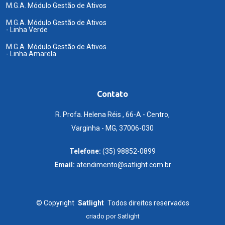
M.G.A. Módulo Gestão de Ativos
M.G.A. Módulo Gestão de Ativos
- Linha Verde
M.G.A. Módulo Gestão de Ativos
- Linha Amarela
Contato
R. Profa. Helena Réis , 66-A - Centro,
Varginha - MG, 37006-030
Telefone:
(35) 98852-0899
Email:
atendimento@satlight.com.br
©
Copyright
Satlight
Todos direitos reservados
criado por
Satlight