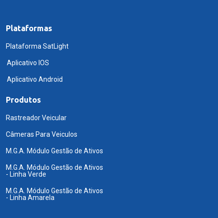
Plataformas
Plataforma SatLight
Aplicativo IOS
Aplicativo Android
Produtos
Rastreador Veicular
Câmeras Para Veiculos
M.G.A. Módulo Gestão de Ativos
M.G.A. Módulo Gestão de Ativos
- Linha Verde
M.G.A. Módulo Gestão de Ativos
- Linha Amarela