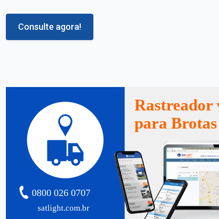
Consulte agora!
Rastreador 
para Brotas
0800 026 0707
satlight.com.br