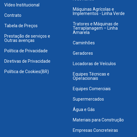
Vídeo Institucional
Máquinas Agrícolas e
Implementos - Linha Verde
Contrato
Tratores e Máquinas de
Tabela de Preços
Terraplanagem – Linha
Amarela
Prestação de serviços e
Outras avenças
Caminhões
Política de Privacidade
Geradores
Diretivas de Privacidade
Locadoras de Veículos
Política de Cookies(BR)
Equipes Técnicas e
Operacionais
Equipes Comerciais
Supermercados
Água e Gás
Materiais para Construção
Empresas Concreteiras