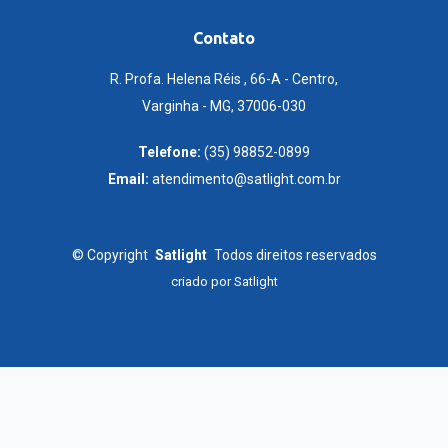
Contato
R. Profa. Helena Réis , 66-A - Centro,
Varginha - MG, 37006-030
Telefone:
(35) 98852-0899
Email:
atendimento@satlight.com.br
©
Copyright
Satlight
Todos direitos reservados
criado por
Satlight