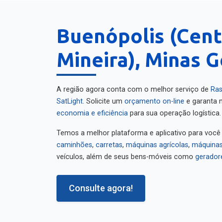
Buenópolis (Cent
Mineira), Minas G
A região agora conta com o melhor serviço de
Ras
SatLight
. Solicite um
orçamento on-line
e garanta m
economia e eficiência
para sua operação logística.
Temos a melhor plataforma e aplicativo para você
caminhões
,
carretas
,
máquinas agrícolas
,
máquinas
veículos, além de seus bens-móveis como
gerador
Consulte agora!