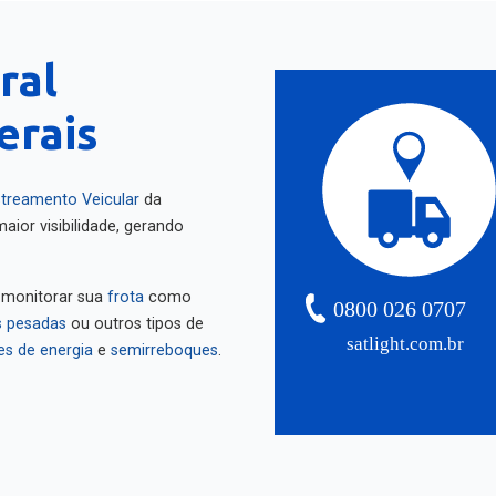
ral
erais
treamento Veicular
da
aior visibilidade, gerando
 monitorar sua
frota
como
0800 026 0707
 pesadas
ou outros tipos de
satlight.com.br
es de energia
e
semirreboques
.