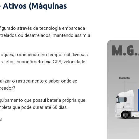
 Ativos (Máquinas
figurado através da tecnologia embarcada
trelados ou desatrelados, mantendo assim a
eboques, fornecendo em tempo real diversas
 trajetos, hubodômetro via GPS, velocidade
alizar o rastreamento e saber onde se
treador?
quipamento que possui bateria própria que
pleta que pode durar até 60 dias.
es