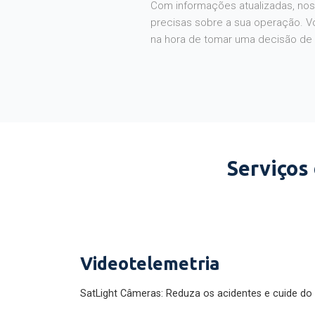
Com informações atualizadas, noss
precisas sobre a sua operação. V
na hora de tomar uma decisão de
Serviços
Videotelemetria
SatLight Câmeras: Reduza os acidentes e cuide do