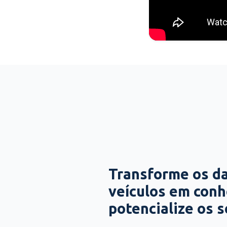
Transforme os d
veículos em con
potencialize os 