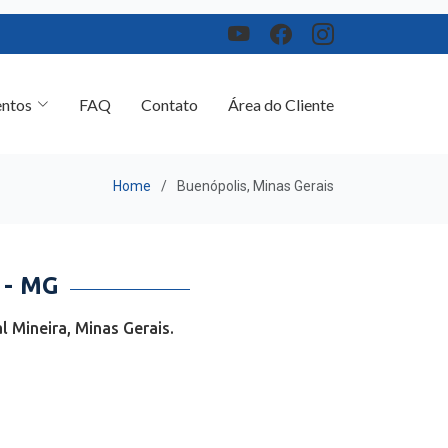
ntos
FAQ
Contato
Área do Cliente
Home
Buenópolis, Minas Gerais
- MG
 Mineira, Minas Gerais.