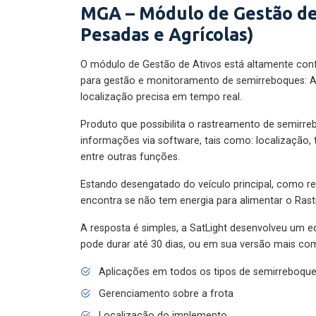
MGA – Módulo de Gestão de
Pesadas e Agrícolas)
O módulo de Gestão de Ativos está altamente con
para gestão e monitoramento de semirreboques: A
localização precisa em tempo real.
Produto que possibilita o rastreamento de semirr
informações via software, tais como: localização,
entre outras funções.
Estando desengatado do veículo principal, como re
encontra se não tem energia para alimentar o Ras
A resposta é simples, a SatLight desenvolveu um e
pode durar até 30 dias, ou em sua versão mais com
Aplicações em todos os tipos de semirreboqu
Gerenciamento sobre a frota
Localização do implemento