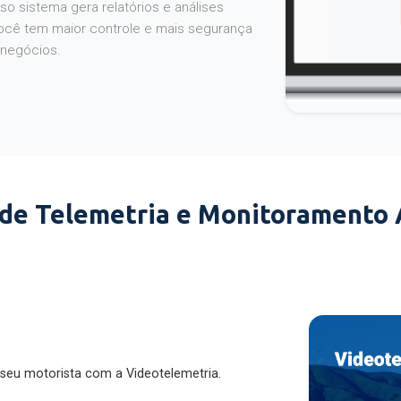
o sistema gera relatórios e análises
ocê tem maior controle e mais segurança
 negócios.
 de Telemetria e Monitoramento
 seu motorista com a Videotelemetria.