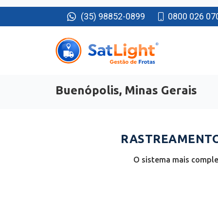
(35) 98852-0899
0800 026 07
Buenópolis, Minas Gerais
RASTREAMENTO 
O sistema mais complet