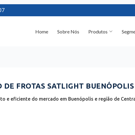
07
Home
Sobre Nós
Produtos
Segme
DE FROTAS SATLIGHT BUENÓPOLIS 
o e eficiente do mercado em Buenópolis e região de Central