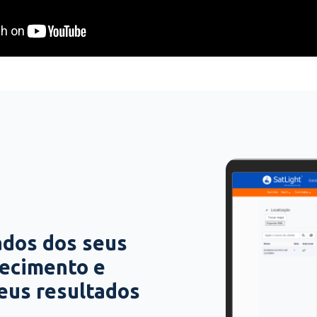
ados dos seus
hecimento e
seus resultados