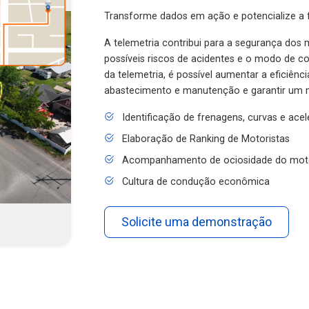
Transforme dados em ação e potencialize a f
A telemetria contribui para a segurança dos m
possíveis riscos de acidentes e o modo de 
da telemetria, é possível aumentar a eficiênc
abastecimento e manutenção e garantir um 
Identificação de frenagens, curvas e ace
Elaboração de Ranking de Motoristas
Acompanhamento de ociosidade do mot
Cultura de condução econômica
Solicite uma demonstração