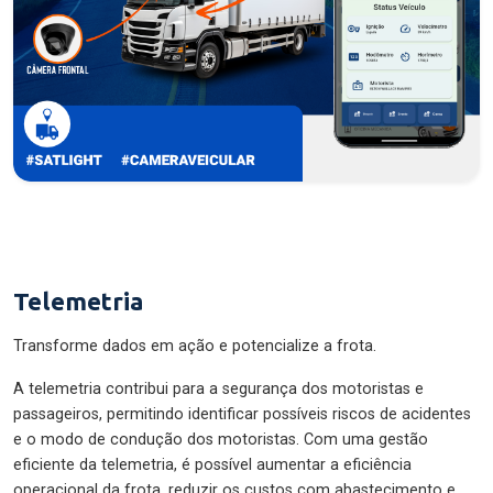
Telemetria
Transforme dados em ação e potencialize a frota.
A telemetria contribui para a segurança dos motoristas e
passageiros, permitindo identificar possíveis riscos de acidentes
e o modo de condução dos motoristas. Com uma gestão
eficiente da telemetria, é possível aumentar a eficiência
operacional da frota, reduzir os custos com abastecimento e