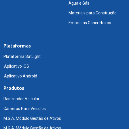
Água e Gás
Materiais para Construção
Empresas Concreteiras
Plataformas
Plataforma SatLight
Aplicativo IOS
Aplicativo Android
Produtos
Rastreador Veicular
Câmeras Para Veiculos
M.G.A. Módulo Gestão de Ativos
M.G.A. Módulo Gestão de Ativos