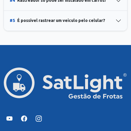
#4
Rastreador só pode ser instalado em carros?
#5
É possível rastrear um veículo pelo celular?