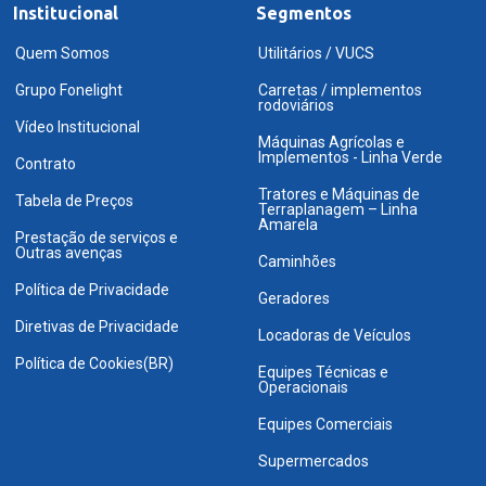
Institucional
Segmentos
Quem Somos
Utilitários / VUCS
Grupo Fonelight
Carretas / implementos
rodoviários
Vídeo Institucional
Máquinas Agrícolas e
Implementos - Linha Verde
Contrato
Tratores e Máquinas de
Tabela de Preços
Terraplanagem – Linha
Amarela
Prestação de serviços e
Outras avenças
Caminhões
Política de Privacidade
Geradores
Diretivas de Privacidade
Locadoras de Veículos
Política de Cookies(BR)
Equipes Técnicas e
Operacionais
Equipes Comerciais
Supermercados