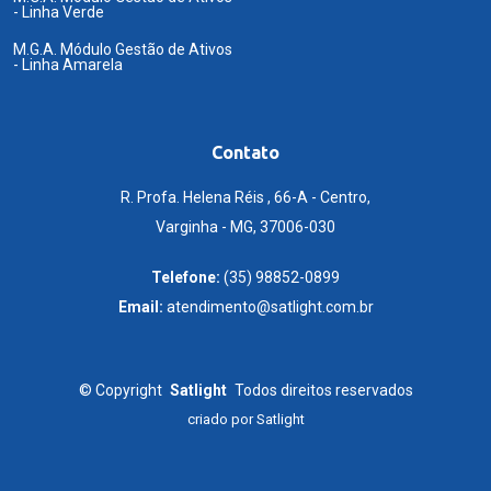
- Linha Verde
M.G.A. Módulo Gestão de Ativos
- Linha Amarela
Contato
R. Profa. Helena Réis , 66-A - Centro,
Varginha - MG, 37006-030
Telefone:
(35) 98852-0899
Email:
atendimento@satlight.com.br
©
Copyright
Satlight
Todos direitos reservados
criado por
Satlight