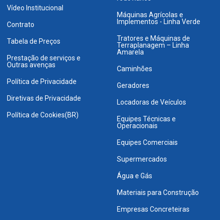
Vídeo Institucional
Máquinas Agrícolas e
Implementos - Linha Verde
Contrato
Tratores e Máquinas de
Tabela de Preços
Terraplanagem – Linha
Amarela
Prestação de serviços e
Outras avenças
Caminhões
Política de Privacidade
Geradores
Diretivas de Privacidade
Locadoras de Veículos
Política de Cookies(BR)
Equipes Técnicas e
Operacionais
Equipes Comerciais
Supermercados
Água e Gás
Materiais para Construção
Empresas Concreteiras