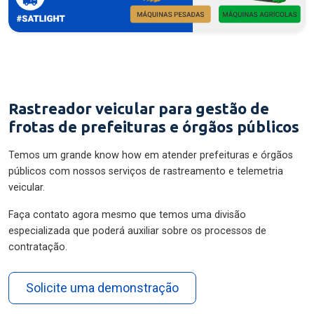
Rastreador veicular para gestão de
frotas de prefeituras e órgãos públicos
Temos um grande know how em atender prefeituras e órgãos
públicos com nossos serviços de rastreamento e telemetria
veicular.
Faça contato agora mesmo que temos uma divisão
especializada que poderá auxiliar sobre os processos de
contratação.
Solicite uma demonstração