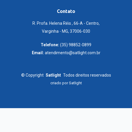
Contato
R. Profa. Helena Réis , 66-A - Centro,
Varginha - MG, 37006-030
Telefone:
(35) 98852-0899
Email:
atendimento@satlight.com.br
©
Copyright
Satlight
Todos direitos reservados
criado por
Satlight