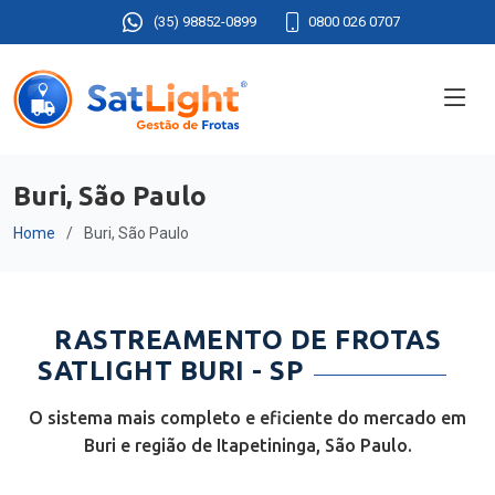
(35) 98852-0899
0800 026 0707
Buri, São Paulo
Home
Buri, São Paulo
RASTREAMENTO DE FROTAS
SATLIGHT BURI - SP
O sistema mais completo e eficiente do mercado em
Buri e região de Itapetininga, São Paulo.