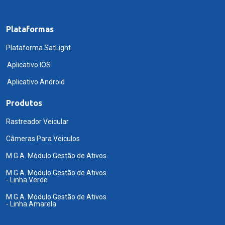
Plataformas
Plataforma SatLight
Aplicativo IOS
Aplicativo Android
Produtos
Rastreador Veicular
Câmeras Para Veiculos
M.G.A. Módulo Gestão de Ativos
M.G.A. Módulo Gestão de Ativos
- Linha Verde
M.G.A. Módulo Gestão de Ativos
- Linha Amarela