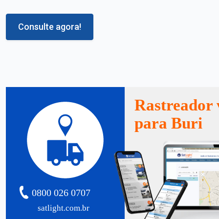
Consulte agora!
Rastreador 
para Buri
0800 026 0707
satlight.com.br