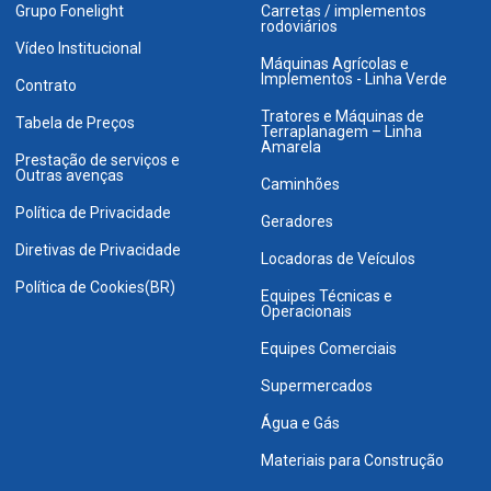
Grupo Fonelight
Carretas / implementos
rodoviários
Vídeo Institucional
Máquinas Agrícolas e
Implementos - Linha Verde
Contrato
Tratores e Máquinas de
Tabela de Preços
Terraplanagem – Linha
Amarela
Prestação de serviços e
Outras avenças
Caminhões
Política de Privacidade
Geradores
Diretivas de Privacidade
Locadoras de Veículos
Política de Cookies(BR)
Equipes Técnicas e
Operacionais
Equipes Comerciais
Supermercados
Água e Gás
Materiais para Construção