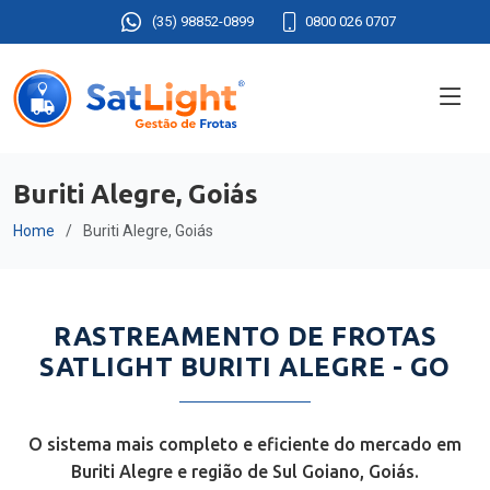
(35) 98852-0899
0800 026 0707
Buriti Alegre, Goiás
Home
Buriti Alegre, Goiás
RASTREAMENTO DE FROTAS
SATLIGHT BURITI ALEGRE - GO
O sistema mais completo e eficiente do mercado em
Buriti Alegre e região de Sul Goiano, Goiás.