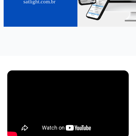
satlight.com.br