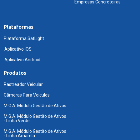
Empresas Concreteiras
Plataformas
Plataforma SatLight
Aplicativo IOS
Aplicativo Android
Produtos
Rastreador Veicular
Câmeras Para Veiculos
M.G.A. Módulo Gestão de Ativos
M.G.A. Módulo Gestão de Ativos
- Linha Verde
M.G.A. Módulo Gestão de Ativos
- Linha Amarela