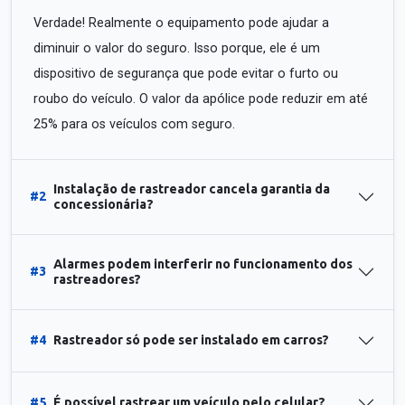
Verdade! Realmente o equipamento pode ajudar a
diminuir o valor do seguro. Isso porque, ele é um
dispositivo de segurança que pode evitar o furto ou
roubo do veículo. O valor da apólice pode reduzir em até
25% para os veículos com seguro.
Instalação de rastreador cancela garantia da
#2
concessionária?
Alarmes podem interferir no funcionamento dos
#3
rastreadores?
#4
Rastreador só pode ser instalado em carros?
#5
É possível rastrear um veículo pelo celular?