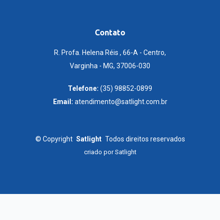
Contato
R. Profa. Helena Réis , 66-A - Centro,
Varginha - MG, 37006-030
Telefone:
(35) 98852-0899
Email:
atendimento@satlight.com.br
©
Copyright
Satlight
Todos direitos reservados
criado por
Satlight