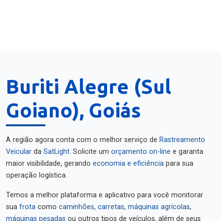
Buriti Alegre (Sul
Goiano), Goiás
A região agora conta com o melhor serviço de
Rastreamento
Veicular
da
SatLight
. Solicite um
orçamento on-line
e garanta
maior visibilidade, gerando
economia e eficiência
para sua
operação logística.
Temos a melhor plataforma e aplicativo para você monitorar
sua
frota
como
caminhões
,
carretas
,
máquinas agrícolas
,
máquinas pesadas
ou outros tipos de veículos, além de seus