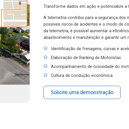
Transforme dados em ação e potencialize a f
A telemetria contribui para a segurança dos m
possíveis riscos de acidentes e o modo de 
da telemetria, é possível aumentar a eficiênc
abastecimento e manutenção e garantir um 
Identificação de frenagens, curvas e ace
Elaboração de Ranking de Motoristas
Acompanhamento de ociosidade do mot
Cultura de condução econômica
Solicite uma demonstração