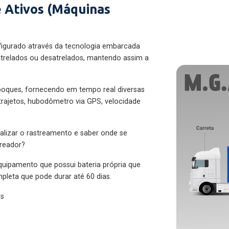
 Ativos (Máquinas
figurado através da tecnologia embarcada
trelados ou desatrelados, mantendo assim a
eboques, fornecendo em tempo real diversas
 trajetos, hubodômetro via GPS, velocidade
alizar o rastreamento e saber onde se
treador?
quipamento que possui bateria própria que
pleta que pode durar até 60 dias.
es