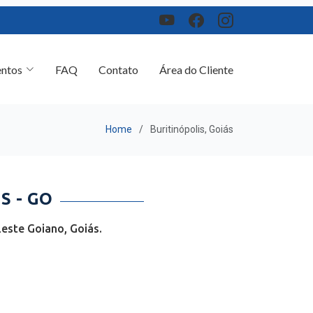
ntos
FAQ
Contato
Área do Cliente
Home
Buritinópolis, Goiás
S - GO
este Goiano, Goiás.