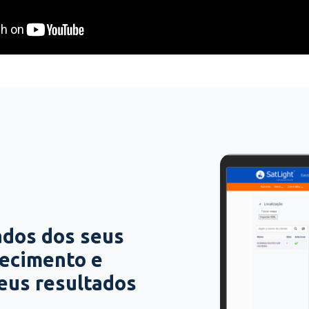
ados dos seus
hecimento e
seus resultados