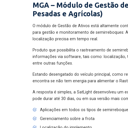
MGA – Módulo de Gestão de
Pesadas e Agrícolas)
O módulo de Gestão de Ativos está altamente con
para gestão e monitoramento de semirreboques: A
localização precisa em tempo real.
Produto que possibilita o rastreamento de semirr
informações via software, tais como: localização,
entre outras funções.
Estando desengatado do veículo principal, como re
encontra se não tem energia para alimentar o Ras
A resposta é simples, a SatLight desenvolveu um e
pode durar até 30 dias, ou em sua versão mais com
Aplicações em todos os tipos de semirreboqu
Gerenciamento sobre a frota
Localização do implemento