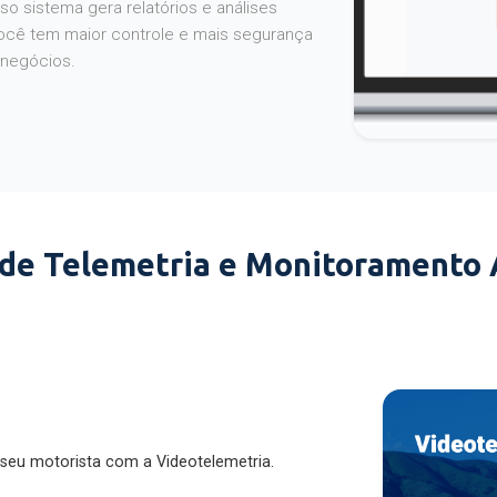
o sistema gera relatórios e análises
ocê tem maior controle e mais segurança
 negócios.
 de Telemetria e Monitoramento
 seu motorista com a Videotelemetria.