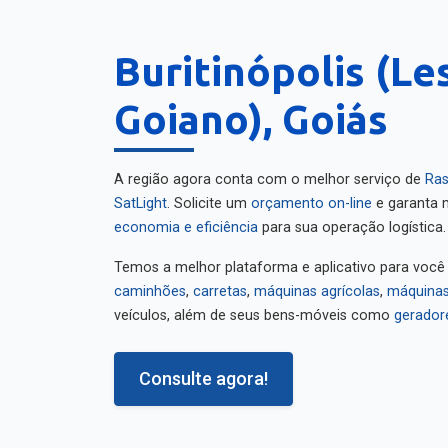
Buritinópolis (Le
Goiano), Goiás
A região agora conta com o melhor serviço de
Ras
SatLight
. Solicite um
orçamento on-line
e garanta m
economia e eficiência
para sua operação logística.
Temos a melhor plataforma e aplicativo para você
caminhões
,
carretas
,
máquinas agrícolas
,
máquinas
veículos, além de seus bens-móveis como
gerador
Consulte agora!