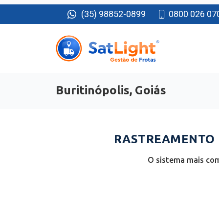
(35) 98852-0899
0800 026 07
Buritinópolis, Goiás
RASTREAMENTO D
O sistema mais com