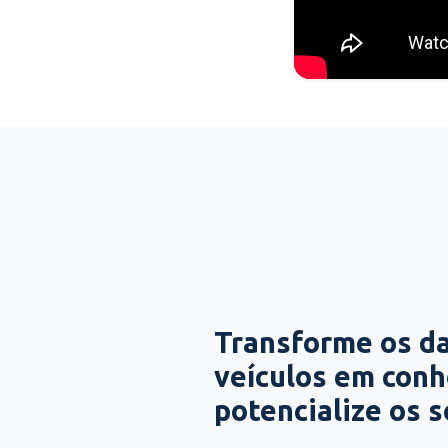
Transforme os d
veículos em con
potencialize os 