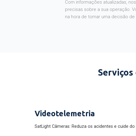
Com informações atualizadas, noss
precisas sobre a sua operação. V
na hora de tomar uma decisão de
Serviços
Videotelemetria
SatLight Câmeras: Reduza os acidentes e cuide do