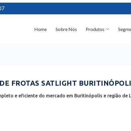
07
Home
Sobre Nós
Produtos
Segme
E FROTAS SATLIGHT BURITINÓPOLI
pleto e eficiente do mercado em Buritinópolis e região de L