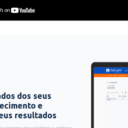
ados dos seus
hecimento e
seus resultados