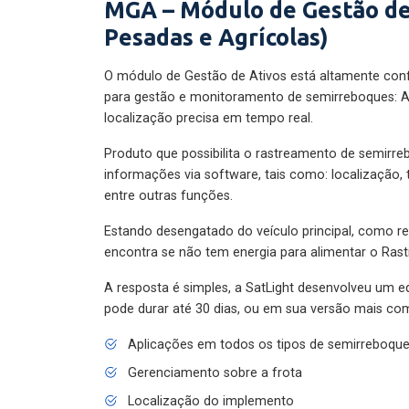
MGA – Módulo de Gestão de
Pesadas e Agrícolas)
O módulo de Gestão de Ativos está altamente con
para gestão e monitoramento de semirreboques: A
localização precisa em tempo real.
Produto que possibilita o rastreamento de semirr
informações via software, tais como: localização,
entre outras funções.
Estando desengatado do veículo principal, como re
encontra se não tem energia para alimentar o Ras
A resposta é simples, a SatLight desenvolveu um e
pode durar até 30 dias, ou em sua versão mais com
Aplicações em todos os tipos de semirreboqu
Gerenciamento sobre a frota
Localização do implemento