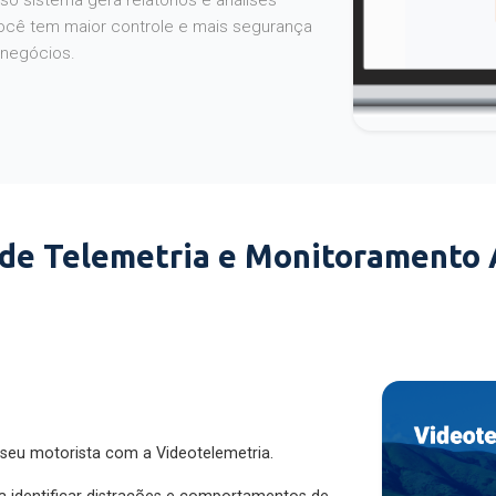
o sistema gera relatórios e análises
ocê tem maior controle e mais segurança
 negócios.
 de Telemetria e Monitoramento
 seu motorista com a Videotelemetria.