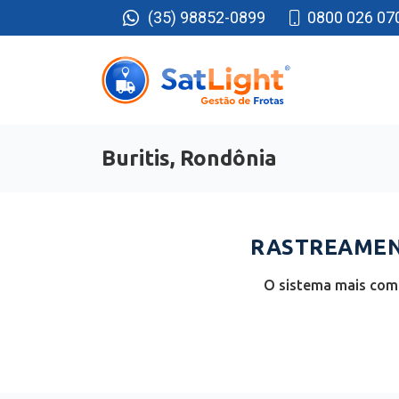
(35) 98852-0899
0800 026 07
Buritis, Rondônia
RASTREAMENT
O sistema mais comp