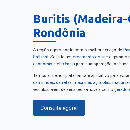
Buritis (Madeira
Rondônia
A região agora conta com o melhor serviço de
Ras
SatLight
. Solicite um
orçamento on-line
e garanta m
economia e eficiência
para sua operação logística.
Temos a melhor plataforma e aplicativo para você
caminhões
,
carretas
,
máquinas agrícolas
,
máquinas
veículos, além de seus bens-móveis como
gerador
Consulte agora!