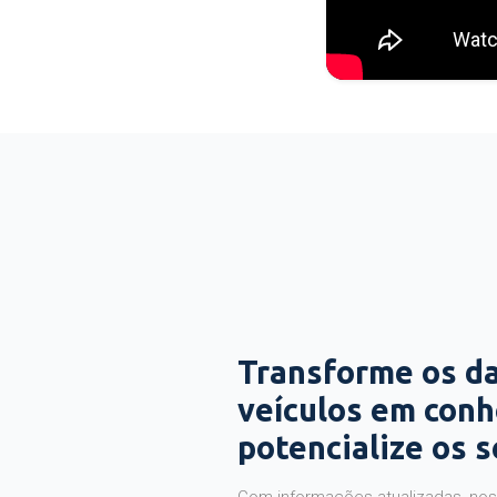
Transforme os d
veículos em con
potencialize os 