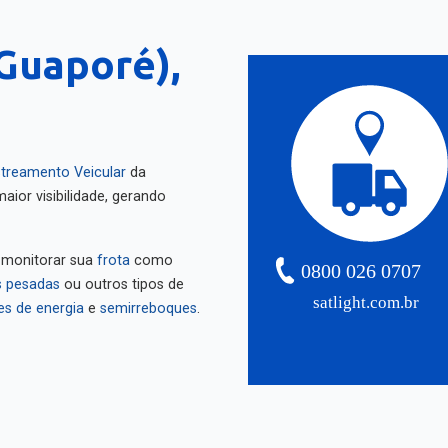
-Guaporé),
treamento Veicular
da
aior visibilidade, gerando
 monitorar sua
frota
como
0800 026 0707
 pesadas
ou outros tipos de
satlight.com.br
es de energia
e
semirreboques
.