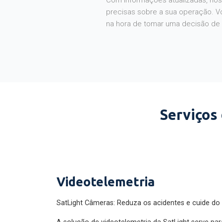
Com informações atualizadas, noss
precisas sobre a sua operação. V
na hora de tomar uma decisão de
Serviços
Videotelemetria
SatLight Câmeras: Reduza os acidentes e cuide do