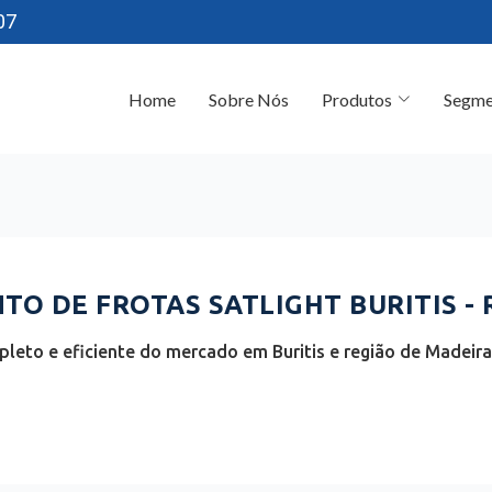
07
Home
Sobre Nós
Produtos
Segme
O DE FROTAS SATLIGHT BURITIS - 
leto e eficiente do mercado em Buritis e região de Madeir