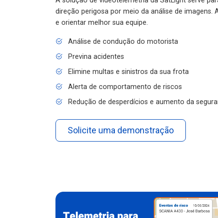
A solução de videotelemetria da SatLight serve pa
direção perigosa por meio da análise de imagens. A
e orientar melhor sua equipe.
Análise de condução do motorista
Previna acidentes
Elimine multas e sinistros da sua frota
Alerta de comportamento de riscos
Redução de desperdícios e aumento da segura
Solicite uma demonstração