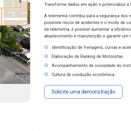
Transforme dados em ação e potencialize a f
A telemetria contribui para a segurança dos m
possíveis riscos de acidentes e o modo de 
da telemetria, é possível aumentar a eficiênc
abastecimento e manutenção e garantir um 
Identificação de frenagens, curvas e ace
Elaboração de Ranking de Motoristas
Acompanhamento de ociosidade do mot
Cultura de condução econômica
Solicite uma demonstração