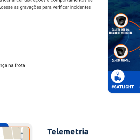
ra identificar distrações e comportamentos de
cesse as gravações para verificar incidentes
nça na frota
Telemetria