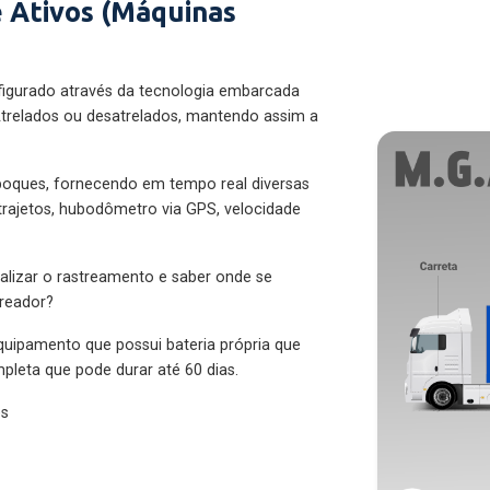
 Ativos (Máquinas
figurado através da tecnologia embarcada
trelados ou desatrelados, mantendo assim a
eboques, fornecendo em tempo real diversas
 trajetos, hubodômetro via GPS, velocidade
alizar o rastreamento e saber onde se
treador?
quipamento que possui bateria própria que
pleta que pode durar até 60 dias.
es