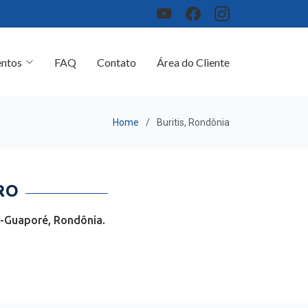
ntos
FAQ
Contato
Área do Cliente
Home
Buritis, Rondônia
RO
a-Guaporé, Rondônia.