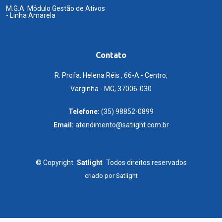
M.G.A. Módulo Gestão de Ativos
- Linha Amarela
Contato
R. Profa. Helena Réis , 66-A - Centro,
Varginha - MG, 37006-030
Telefone:
(35) 98852-0899
Email:
atendimento@satlight.com.br
©
Copyright
Satlight
Todos direitos reservados
criado por
Satlight