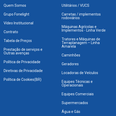
Quem Somos
Utilitários / VUCS
Grupo Fonelight
Carretas / implementos
rodoviários
Vídeo Institucional
Máquinas Agrícolas e
Implementos - Linha Verde
Contrato
Tratores e Máquinas de
Tabela de Preços
Terraplanagem – Linha
Amarela
Prestação de serviços e
Outras avenças
Caminhões
Política de Privacidade
Geradores
Diretivas de Privacidade
Locadoras de Veículos
Política de Cookies(BR)
Equipes Técnicas e
Operacionais
Equipes Comerciais
Supermercados
Água e Gás