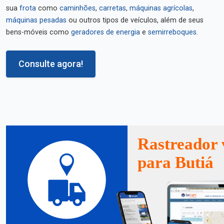
sua
frota
como
caminhões
,
carretas
,
máquinas agrícolas
,
máquinas pesadas
ou outros tipos de veículos, além de seus
bens-móveis como
geradores de energia
e
semirreboques
.
Consulte agora!
Rastreador 
para Butiá