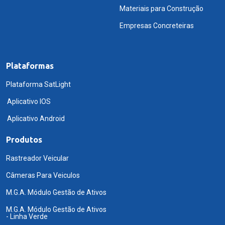
Materiais para Construção
Empresas Concreteiras
Plataformas
Plataforma SatLight
Aplicativo IOS
Aplicativo Android
Produtos
Rastreador Veicular
Câmeras Para Veiculos
M.G.A. Módulo Gestão de Ativos
M.G.A. Módulo Gestão de Ativos
- Linha Verde