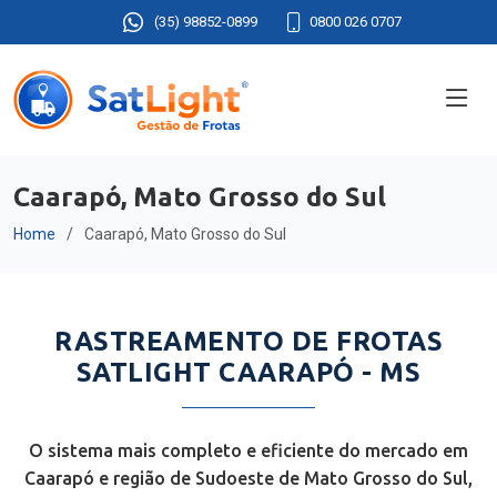
(35) 98852-0899
0800 026 0707
Caarapó, Mato Grosso do Sul
Home
Caarapó, Mato Grosso do Sul
RASTREAMENTO DE FROTAS
SATLIGHT CAARAPÓ - MS
O sistema mais completo e eficiente do mercado em
Caarapó e região de Sudoeste de Mato Grosso do Sul,