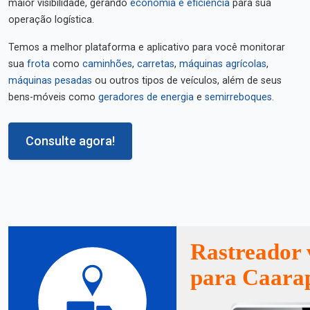
maior visibilidade, gerando
economia e eficiência
para sua
operação logística.
Temos a melhor plataforma e aplicativo para você monitorar
sua
frota
como
caminhões
,
carretas
,
máquinas agrícolas
,
máquinas pesadas
ou outros tipos de veículos, além de seus
bens-móveis como
geradores de energia
e
semirreboques
.
Consulte agora!
Rastreador 
para Caara