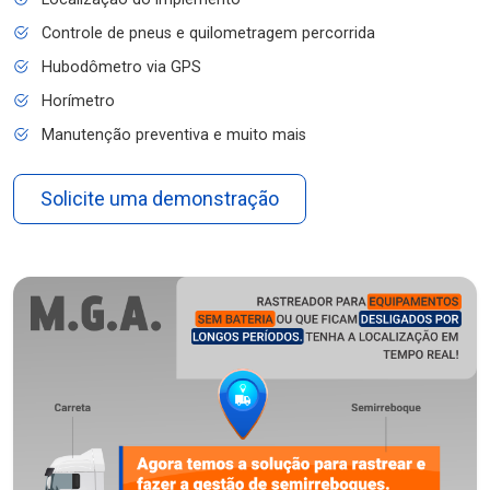
Controle de pneus e quilometragem percorrida
Hubodômetro via GPS
Horímetro
Manutenção preventiva e muito mais
Solicite uma demonstração