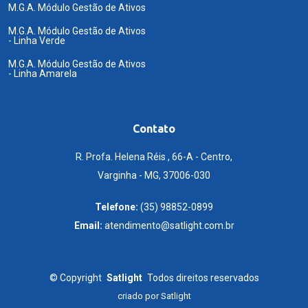
M.G.A. Módulo Gestão de Ativos
M.G.A. Módulo Gestão de Ativos
- Linha Verde
M.G.A. Módulo Gestão de Ativos
- Linha Amarela
Contato
R. Profa. Helena Réis , 66-A - Centro,
Varginha - MG, 37006-030
Telefone:
(35) 98852-0899
Email:
atendimento@satlight.com.br
©
Copyright
Satlight
Todos direitos reservados
criado por
Satlight