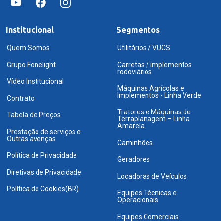
Institucional
Segmentos
Quem Somos
Utilitários / VUCS
Grupo Fonelight
Carretas / implementos
rodoviários
Vídeo Institucional
Máquinas Agrícolas e
Implementos - Linha Verde
Contrato
Tratores e Máquinas de
Tabela de Preços
Terraplanagem – Linha
Amarela
Prestação de serviços e
Outras avenças
Caminhões
Política de Privacidade
Geradores
Diretivas de Privacidade
Locadoras de Veículos
Política de Cookies(BR)
Equipes Técnicas e
Operacionais
Equipes Comerciais