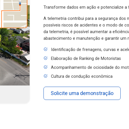
Transforme dados em ação e potencialize a f
A telemetria contribui para a segurança dos m
possíveis riscos de acidentes e o modo de 
da telemetria, é possível aumentar a eficiênc
abastecimento e manutenção e garantir um 
Identificação de frenagens, curvas e ace
Elaboração de Ranking de Motoristas
Acompanhamento de ociosidade do mot
Cultura de condução econômica
Solicite uma demonstração