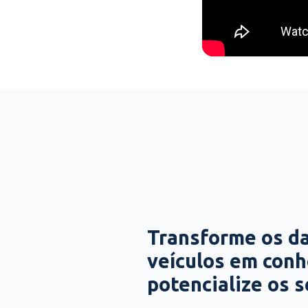
Transforme os d
veículos em con
potencialize os 