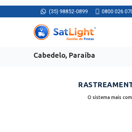
(35) 98852-0899
0800 026 07
Cabedelo, Paraíba
RASTREAMENTO
O sistema mais comp