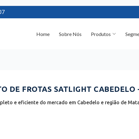
07
Home
Sobre Nós
Produtos
Segme
 DE FROTAS SATLIGHT CABEDELO -
leto e eficiente do mercado em Cabedelo e região de Mata