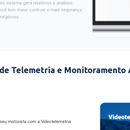
o sistema gera relatórios e análises
ocê tem maior controle e mais segurança
 negócios.
 de Telemetria e Monitoramento
 seu motorista com a Videotelemetria.