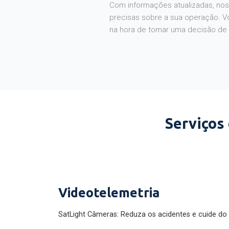
Com informações atualizadas, noss
precisas sobre a sua operação. V
na hora de tomar uma decisão de
Serviços
Videotelemetria
SatLight Câmeras: Reduza os acidentes e cuide do