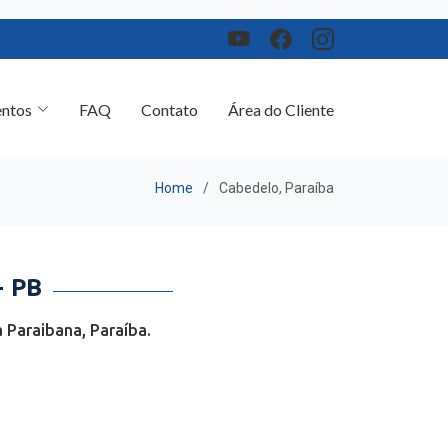
ntos
FAQ
Contato
Área do Cliente
Home
Cabedelo, Paraíba
 PB
 Paraibana, Paraíba.