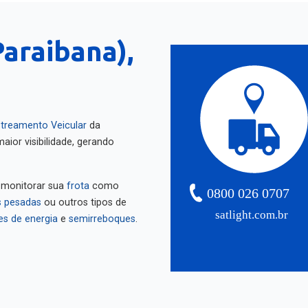
araibana),
treamento Veicular
da
aior visibilidade, gerando
 monitorar sua
frota
como
0800 026 0707
 pesadas
ou outros tipos de
satlight.com.br
es de energia
e
semirreboques
.