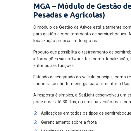
MGA – Módulo de Gestão de
Pesadas e Agrícolas)
O módulo de Gestão de Ativos está altamente con
para gestão e monitoramento de semirreboques: A
localização precisa em tempo real.
Produto que possibilita o rastreamento de semirr
informações via software, tais como: localização,
entre outras funções.
Estando desengatado do veículo principal, como re
encontra se não tem energia para alimentar o Ras
A resposta é simples, a SatLight desenvolveu um e
pode durar até 30 dias, ou em sua versão mais com
Aplicações em todos os tipos de semirreboqu
Gerenciamento sobre a frota
Localização do implemento