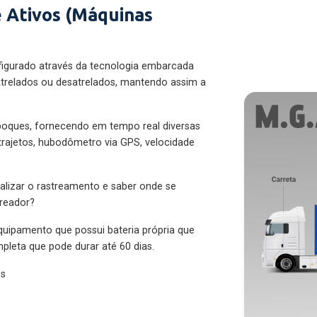
 Ativos (Máquinas
figurado através da tecnologia embarcada
trelados ou desatrelados, mantendo assim a
eboques, fornecendo em tempo real diversas
 trajetos, hubodômetro via GPS, velocidade
alizar o rastreamento e saber onde se
treador?
quipamento que possui bateria própria que
pleta que pode durar até 60 dias.
es