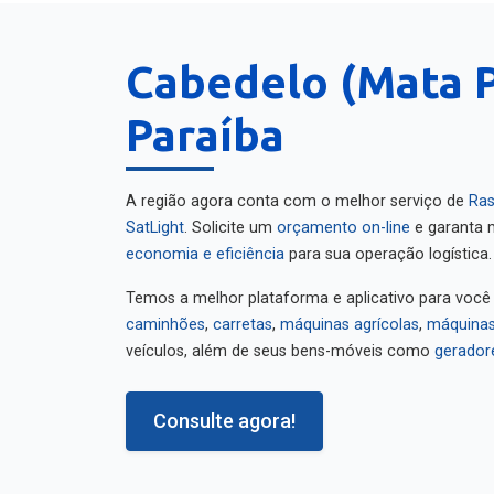
Cabedelo (Mata P
Paraíba
A região agora conta com o melhor serviço de
Ras
SatLight
. Solicite um
orçamento on-line
e garanta m
economia e eficiência
para sua operação logística.
Temos a melhor plataforma e aplicativo para você
caminhões
,
carretas
,
máquinas agrícolas
,
máquinas
veículos, além de seus bens-móveis como
gerador
Consulte agora!