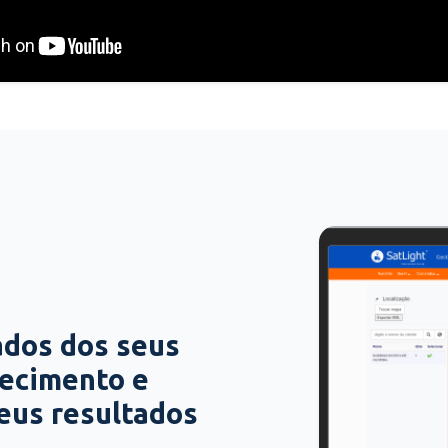
ados dos seus
hecimento e
seus resultados