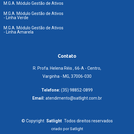
M.G.A. Módulo Gestão de Ativos
M.G.A. Módulo Gestão de Ativos
- Linha Verde
M.G.A. Módulo Gestão de Ativos
- Linha Amarela
Contato
R. Profa. Helena Réis , 66-A - Centro,
Varginha - MG, 37006-030
Telefone:
(35) 98852-0899
Email:
atendimento@satlight.com.br
©
Copyright
Satlight
Todos direitos reservados
criado por
Satlight