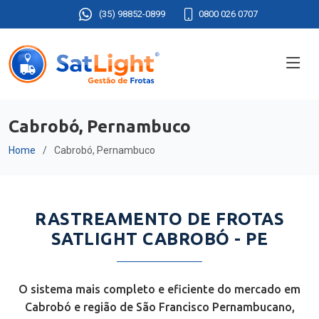
(35) 98852-0899
0800 026 0707
Cabrobó, Pernambuco
Home
Cabrobó, Pernambuco
RASTREAMENTO DE FROTAS
SATLIGHT CABROBÓ - PE
O sistema mais completo e eficiente do mercado em
Cabrobó e região de São Francisco Pernambucano,