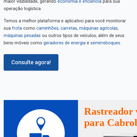
maior visibilidade, gerando
economia e eficiência
para sua
operação logística.
Temos a melhor plataforma e aplicativo para você monitorar
sua
frota
como
caminhões
,
carretas
,
máquinas agrícolas
,
máquinas pesadas
ou outros tipos de veículos, além de seus
bens-móveis como
geradores de energia
e
semirreboques
.
Consulte agora!
Rastreador 
para Cabro