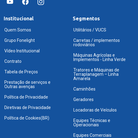
Institucional
Segmentos
Quem Somos
Utilitários / VUCS
Grupo Fonelight
Carretas / implementos
rodoviários
Vídeo Institucional
Máquinas Agrícolas e
Implementos - Linha Verde
Contrato
Tratores e Máquinas de
Tabela de Preços
Terraplanagem – Linha
Amarela
Prestação de serviços e
Outras avenças
Caminhões
Política de Privacidade
Geradores
Diretivas de Privacidade
Locadoras de Veículos
Política de Cookies(BR)
Equipes Técnicas e
Operacionais
Equipes Comerciais