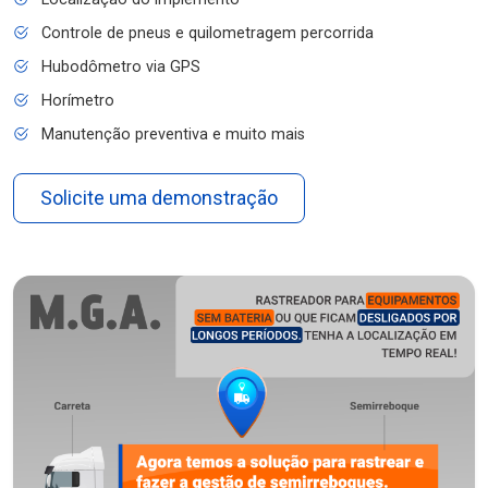
Controle de pneus e quilometragem percorrida
Hubodômetro via GPS
Horímetro
Manutenção preventiva e muito mais
Solicite uma demonstração