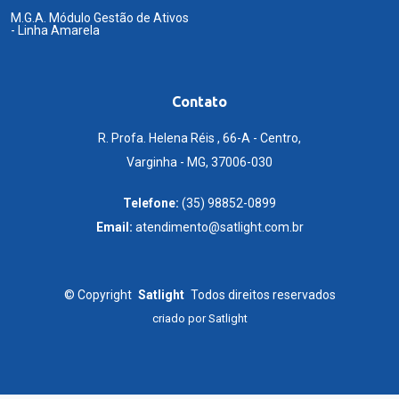
M.G.A. Módulo Gestão de Ativos
- Linha Amarela
Contato
R. Profa. Helena Réis , 66-A - Centro,
Varginha - MG, 37006-030
Telefone:
(35) 98852-0899
Email:
atendimento@satlight.com.br
©
Copyright
Satlight
Todos direitos reservados
criado por
Satlight