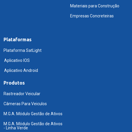
Materiais para Construção
Empresas Concreteiras
Plataformas
Plataforma SatLight
Aplicativo IOS
Aplicativo Android
Produtos
Rastreador Veicular
Câmeras Para Veiculos
M.G.A. Módulo Gestão de Ativos
M.G.A. Módulo Gestão de Ativos
- Linha Verde