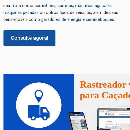
sua
frota
como
caminhões
,
carretas
,
máquinas agrícolas
,
máquinas pesadas
ou outros tipos de veículos, além de seus
bens-móveis como
geradores de energia
e
semirreboques
.
Consulte agora!
Rastreador 
para Caçad