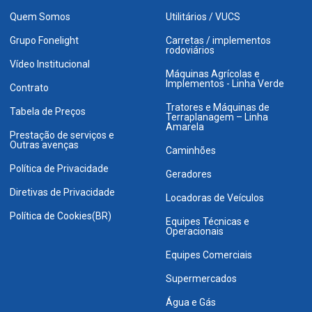
Quem Somos
Utilitários / VUCS
Grupo Fonelight
Carretas / implementos
rodoviários
Vídeo Institucional
Máquinas Agrícolas e
Implementos - Linha Verde
Contrato
Tratores e Máquinas de
Tabela de Preços
Terraplanagem – Linha
Amarela
Prestação de serviços e
Outras avenças
Caminhões
Política de Privacidade
Geradores
Diretivas de Privacidade
Locadoras de Veículos
Política de Cookies(BR)
Equipes Técnicas e
Operacionais
Equipes Comerciais
Supermercados
Água e Gás