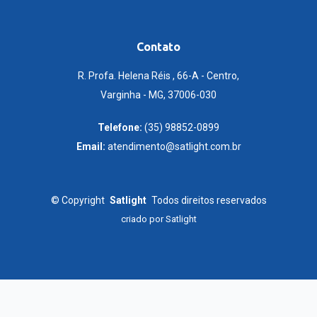
Contato
R. Profa. Helena Réis , 66-A - Centro,
Varginha - MG, 37006-030
Telefone:
(35) 98852-0899
Email:
atendimento@satlight.com.br
©
Copyright
Satlight
Todos direitos reservados
criado por
Satlight