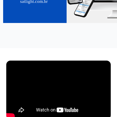
satlight.com.br