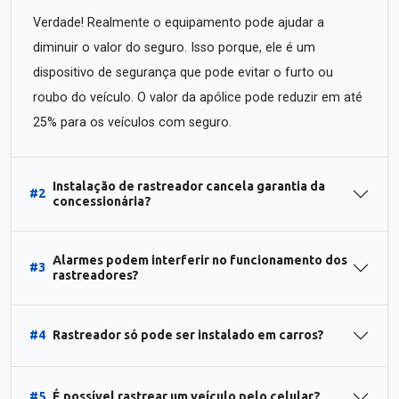
Verdade! Realmente o equipamento pode ajudar a
diminuir o valor do seguro. Isso porque, ele é um
dispositivo de segurança que pode evitar o furto ou
roubo do veículo. O valor da apólice pode reduzir em até
25% para os veículos com seguro.
Instalação de rastreador cancela garantia da
#2
concessionária?
Alarmes podem interferir no funcionamento dos
#3
rastreadores?
#4
Rastreador só pode ser instalado em carros?
#5
É possível rastrear um veículo pelo celular?