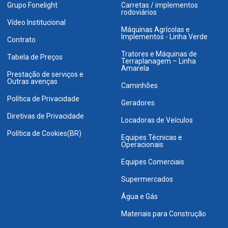
Grupo Fonelight
Carretas / implementos
rodoviários
Vídeo Institucional
Máquinas Agrícolas e
Implementos - Linha Verde
Contrato
Tratores e Máquinas de
Tabela de Preços
Terraplanagem – Linha
Amarela
Prestação de serviços e
Outras avenças
Caminhões
Política de Privacidade
Geradores
Diretivas de Privacidade
Locadoras de Veículos
Política de Cookies(BR)
Equipes Técnicas e
Operacionais
Equipes Comerciais
Supermercados
Água e Gás
Materiais para Construção