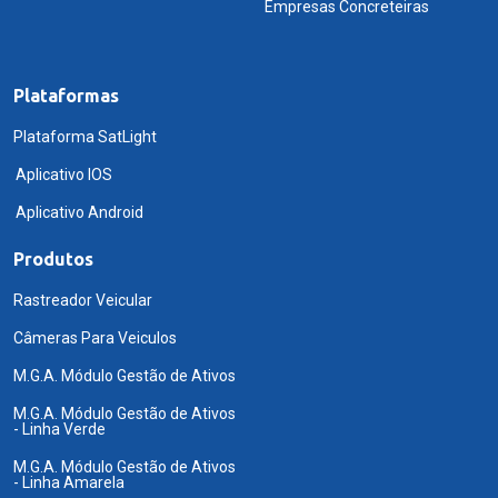
Empresas Concreteiras
Plataformas
Plataforma SatLight
Aplicativo IOS
Aplicativo Android
Produtos
Rastreador Veicular
Câmeras Para Veiculos
M.G.A. Módulo Gestão de Ativos
M.G.A. Módulo Gestão de Ativos
- Linha Verde
M.G.A. Módulo Gestão de Ativos
- Linha Amarela