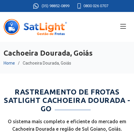
(35) 98852-0899
0800 026 0707
Cachoeira Dourada, Goiás
Home
Cachoeira Dourada, Goiás
RASTREAMENTO DE FROTAS
SATLIGHT CACHOEIRA DOURADA -
GO
O sistema mais completo e eficiente do mercado em
Cachoeira Dourada e região de Sul Goiano, Goiás.