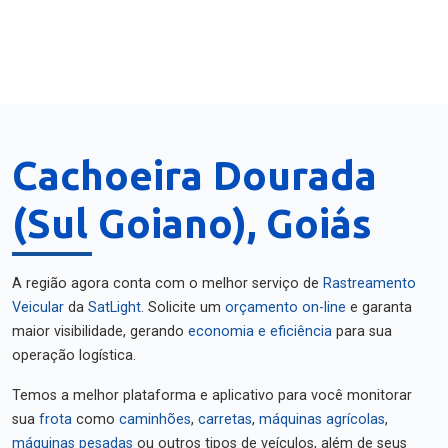
Cachoeira Dourada
(Sul Goiano), Goiás
A região agora conta com o melhor serviço de
Rastreamento
Veicular
da
SatLight
. Solicite um
orçamento on-line
e garanta
maior visibilidade, gerando
economia e eficiência
para sua
operação logística.
Temos a melhor plataforma e aplicativo para você monitorar
sua
frota
como
caminhões
,
carretas
,
máquinas agrícolas
,
máquinas pesadas
ou outros tipos de veículos, além de seus