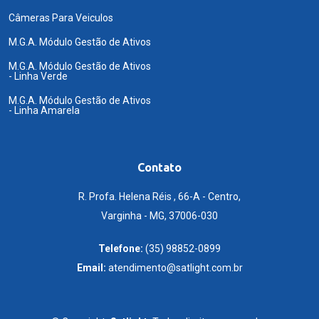
Câmeras Para Veiculos
M.G.A. Módulo Gestão de Ativos
M.G.A. Módulo Gestão de Ativos
- Linha Verde
M.G.A. Módulo Gestão de Ativos
- Linha Amarela
Contato
R. Profa. Helena Réis , 66-A - Centro,
Varginha - MG, 37006-030
Telefone:
(35) 98852-0899
Email:
atendimento@satlight.com.br