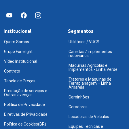
Institucional
Segmentos
Quem Somos
Utilitários / VUCS
Grupo Fonelight
Carretas / implementos
rodoviários
Vídeo Institucional
Máquinas Agrícolas e
Implementos - Linha Verde
Contrato
Tratores e Máquinas de
Tabela de Preços
Terraplanagem – Linha
Amarela
Prestação de serviços e
Outras avenças
Caminhões
Política de Privacidade
Geradores
Diretivas de Privacidade
Locadoras de Veículos
Política de Cookies(BR)
Equipes Técnicas e