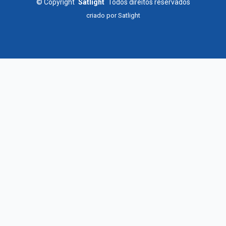
©
Copyright
Satlight
Todos direitos reservados
criado por
Satlight