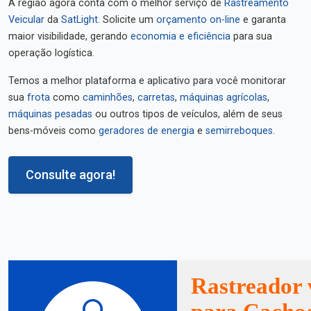
A região agora conta com o melhor serviço de
Rastreamento
Veicular
da
SatLight
. Solicite um
orçamento on-line
e garanta
maior visibilidade, gerando
economia e eficiência
para sua
operação logística.
Temos a melhor plataforma e aplicativo para você monitorar
sua
frota
como
caminhões
,
carretas
,
máquinas agrícolas
,
máquinas pesadas
ou outros tipos de veículos, além de seus
bens-móveis como
geradores de energia
e
semirreboques
.
Consulte agora!
Rastreador 