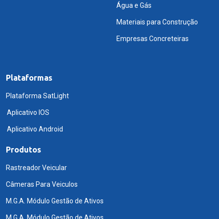
Água e Gás
Materiais para Construção
Empresas Concreteiras
Plataformas
Plataforma SatLight
Aplicativo IOS
Aplicativo Android
Produtos
Rastreador Veicular
Câmeras Para Veiculos
M.G.A. Módulo Gestão de Ativos
M.G.A. Módulo Gestão de Ativos