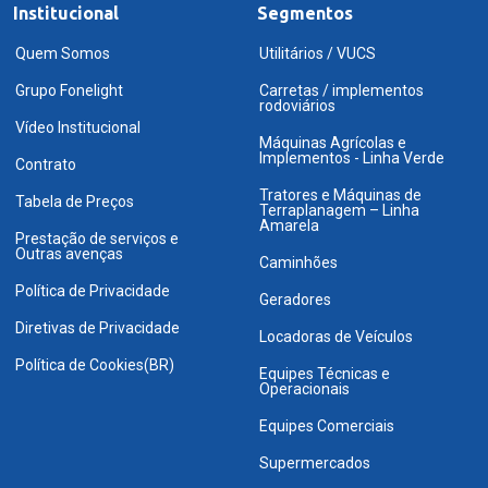
Institucional
Segmentos
Quem Somos
Utilitários / VUCS
Grupo Fonelight
Carretas / implementos
rodoviários
Vídeo Institucional
Máquinas Agrícolas e
Implementos - Linha Verde
Contrato
Tratores e Máquinas de
Tabela de Preços
Terraplanagem – Linha
Amarela
Prestação de serviços e
Outras avenças
Caminhões
Política de Privacidade
Geradores
Diretivas de Privacidade
Locadoras de Veículos
Política de Cookies(BR)
Equipes Técnicas e
Operacionais
Equipes Comerciais
Supermercados