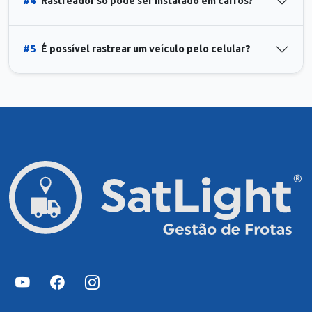
#4
Rastreador só pode ser instalado em carros?
#5
É possível rastrear um veículo pelo celular?