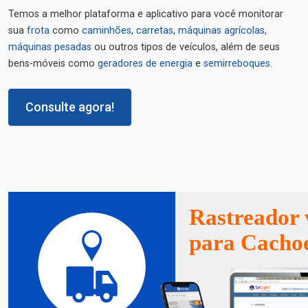
Temos a melhor plataforma e aplicativo para você monitorar
sua
frota
como
caminhões
,
carretas
,
máquinas agrícolas
,
máquinas pesadas
ou outros tipos de veículos, além de seus
bens-móveis como
geradores de energia
e
semirreboques
.
Consulte agora!
Rastreador 
para Cachoe