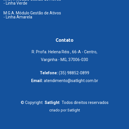
- Linha Verde
M.G.A. Módulo Gestão de Ativos
- Linha Amarela
Contato
R. Profa. Helena Réis , 66-A - Centro,
Varginha - MG, 37006-030
Telefone:
(35) 98852-0899
Email:
atendimento@satlight.com.br
©
Copyright
Satlight
Todos direitos reservados
criado por
Satlight