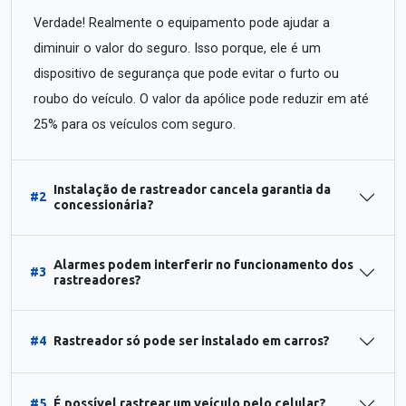
Verdade! Realmente o equipamento pode ajudar a
diminuir o valor do seguro. Isso porque, ele é um
dispositivo de segurança que pode evitar o furto ou
roubo do veículo. O valor da apólice pode reduzir em até
25% para os veículos com seguro.
Instalação de rastreador cancela garantia da
#2
concessionária?
Alarmes podem interferir no funcionamento dos
#3
rastreadores?
#4
Rastreador só pode ser instalado em carros?
#5
É possível rastrear um veículo pelo celular?