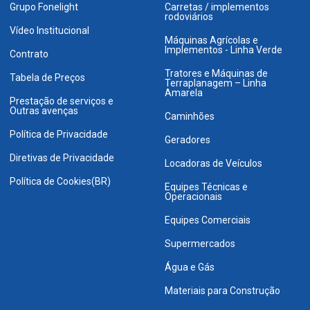
Grupo Fonelight
Carretas / implementos
rodoviários
Vídeo Institucional
Máquinas Agrícolas e
Implementos - Linha Verde
Contrato
Tratores e Máquinas de
Tabela de Preços
Terraplanagem – Linha
Amarela
Prestação de serviços e
Outras avenças
Caminhões
Política de Privacidade
Geradores
Diretivas de Privacidade
Locadoras de Veículos
Política de Cookies(BR)
Equipes Técnicas e
Operacionais
Equipes Comerciais
Supermercados
Água e Gás
Materiais para Construção