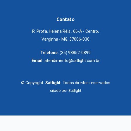
Contato
R. Profa. Helena Réis , 66-A - Centro,
Varginha - MG, 37006-030
Telefone:
(35) 98852-0899
Email:
atendimento@satlight.com.br
©
Copyright
Satlight
Todos direitos reservados
criado por
Satlight