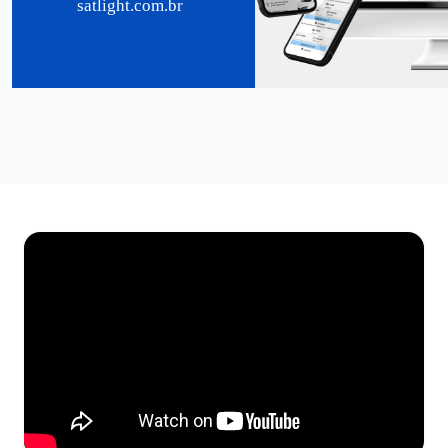
satlight.com.br