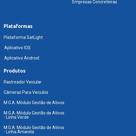
Empresas Concreteiras
Plataformas
Plataforma SatLight
Aplicativo IOS
Aplicativo Android
Produtos
Rastreador Veicular
Câmeras Para Veiculos
M.G.A. Módulo Gestão de Ativos
M.G.A. Módulo Gestão de Ativos
- Linha Verde
M.G.A. Módulo Gestão de Ativos
- Linha Amarela