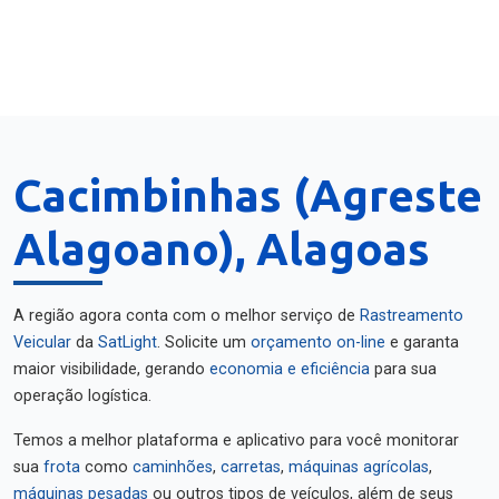
Cacimbinhas (Agreste
Alagoano), Alagoas
A região agora conta com o melhor serviço de
Rastreamento
Veicular
da
SatLight
. Solicite um
orçamento on-line
e garanta
maior visibilidade, gerando
economia e eficiência
para sua
operação logística.
Temos a melhor plataforma e aplicativo para você monitorar
sua
frota
como
caminhões
,
carretas
,
máquinas agrícolas
,
máquinas pesadas
ou outros tipos de veículos, além de seus