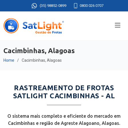
(35) 98852-0899
0800 026 0707
Cacimbinhas, Alagoas
Home
Cacimbinhas, Alagoas
RASTREAMENTO DE FROTAS
SATLIGHT CACIMBINHAS - AL
O sistema mais completo e eficiente do mercado em
Cacimbinhas e região de Agreste Alagoano, Alagoas.