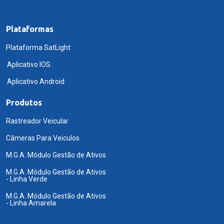
Plataformas
Plataforma SatLight
Aplicativo IOS
Aplicativo Android
Produtos
Rastreador Veicular
Câmeras Para Veiculos
M.G.A. Módulo Gestão de Ativos
M.G.A. Módulo Gestão de Ativos
- Linha Verde
M.G.A. Módulo Gestão de Ativos
- Linha Amarela