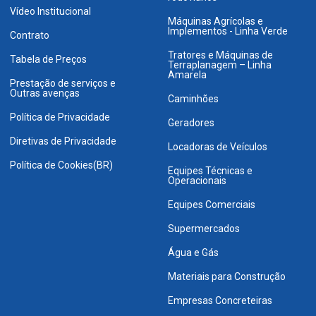
Vídeo Institucional
Máquinas Agrícolas e
Implementos - Linha Verde
Contrato
Tratores e Máquinas de
Tabela de Preços
Terraplanagem – Linha
Amarela
Prestação de serviços e
Outras avenças
Caminhões
Política de Privacidade
Geradores
Diretivas de Privacidade
Locadoras de Veículos
Política de Cookies(BR)
Equipes Técnicas e
Operacionais
Equipes Comerciais
Supermercados
Água e Gás
Materiais para Construção
Empresas Concreteiras