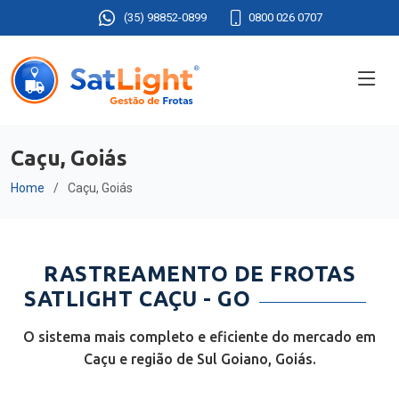
(35) 98852-0899
0800 026 0707
Caçu, Goiás
Home
Caçu, Goiás
RASTREAMENTO DE FROTAS
SATLIGHT CAÇU - GO
O sistema mais completo e eficiente do mercado em
Caçu e região de Sul Goiano, Goiás.