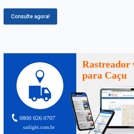
Consulte agora!
Rastreador 
para Caçu
0800 026 0707
satlight.com.br