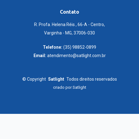
Contato
R. Profa. Helena Réis , 66-A - Centro,
Varginha - MG, 37006-030
Telefone:
(35) 98852-0899
Email:
atendimento@satlight.com.br
©
Copyright
Satlight
Todos direitos reservados
criado por
Satlight