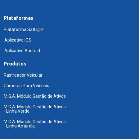
Plataformas
Plataforma SatLight
Aplicativo IOS
Aplicativo Android
Produtos
Rastreador Veicular
Câmeras Para Veiculos
M.G.A. Módulo Gestão de Ativos
M.G.A. Módulo Gestão de Ativos
- Linha Verde
M.G.A. Módulo Gestão de Ativos
- Linha Amarela