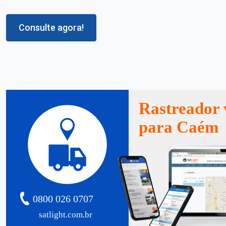
Consulte agora!
Rastreador 
para Caém
0800 026 0707
satlight.com.br