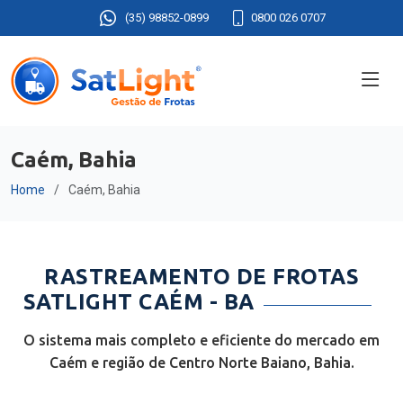
(35) 98852-0899
0800 026 0707
Caém, Bahia
Home
Caém, Bahia
RASTREAMENTO DE FROTAS
SATLIGHT CAÉM - BA
O sistema mais completo e eficiente do mercado em
Caém e região de Centro Norte Baiano, Bahia.