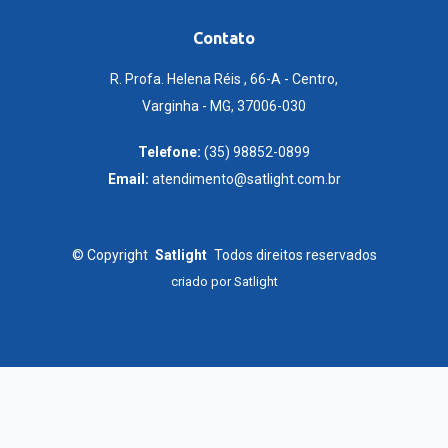
Contato
R. Profa. Helena Réis , 66-A - Centro,
Varginha - MG, 37006-030
Telefone:
(35) 98852-0899
Email:
atendimento@satlight.com.br
©
Copyright
Satlight
Todos direitos reservados
criado por
Satlight