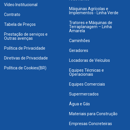
Vídeo Institucional
Máquinas Agrícolas e
Implementos - Linha Verde
Contrato
Tratores e Máquinas de
Tabela de Preços
Terraplanagem – Linha
Amarela
Prestação de serviços e
Outras avenças
Caminhões
Política de Privacidade
Geradores
Diretivas de Privacidade
Locadoras de Veículos
Política de Cookies(BR)
Equipes Técnicas e
Operacionais
Equipes Comerciais
Supermercados
Água e Gás
Materiais para Construção
Empresas Concreteiras