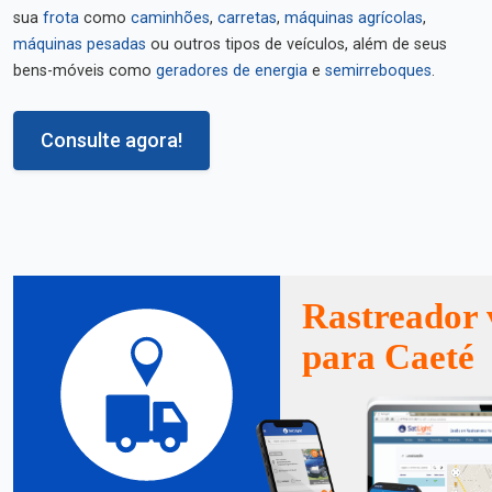
sua
frota
como
caminhões
,
carretas
,
máquinas agrícolas
,
máquinas pesadas
ou outros tipos de veículos, além de seus
bens-móveis como
geradores de energia
e
semirreboques
.
Consulte agora!
Rastreador 
para Caeté