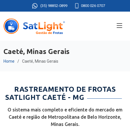
(35) 98852-0899
0800 026 0707
Caeté, Minas Gerais
Home
Caeté, Minas Gerais
RASTREAMENTO DE FROTAS
SATLIGHT CAETÉ - MG
O sistema mais completo e eficiente do mercado em
Caeté e região de Metropolitana de Belo Horizonte,
Minas Gerais.