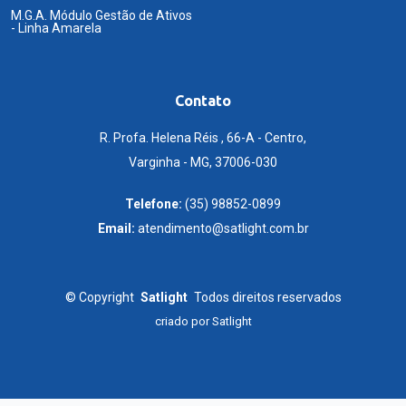
M.G.A. Módulo Gestão de Ativos
- Linha Amarela
Contato
R. Profa. Helena Réis , 66-A - Centro,
Varginha - MG, 37006-030
Telefone:
(35) 98852-0899
Email:
atendimento@satlight.com.br
©
Copyright
Satlight
Todos direitos reservados
criado por
Satlight