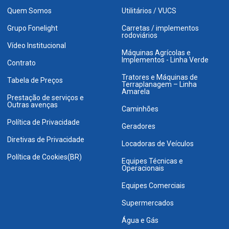
Quem Somos
Utilitários / VUCS
Grupo Fonelight
Carretas / implementos
rodoviários
Vídeo Institucional
Máquinas Agrícolas e
Implementos - Linha Verde
Contrato
Tratores e Máquinas de
Tabela de Preços
Terraplanagem – Linha
Amarela
Prestação de serviços e
Outras avenças
Caminhões
Política de Privacidade
Geradores
Diretivas de Privacidade
Locadoras de Veículos
Política de Cookies(BR)
Equipes Técnicas e
Operacionais
Equipes Comerciais
Supermercados
Água e Gás