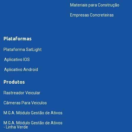
Materiais para Construção
Empresas Concreteiras
Plataformas
Plataforma SatLight
Aplicativo IOS
Aplicativo Android
Produtos
Rastreador Veicular
Câmeras Para Veiculos
M.G.A. Módulo Gestão de Ativos
M.G.A. Módulo Gestão de Ativos
- Linha Verde