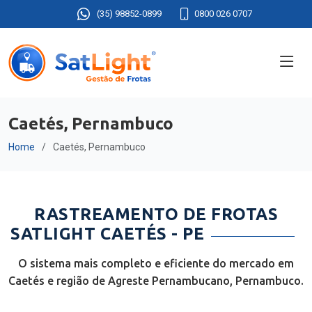
(35) 98852-0899
0800 026 0707
Caetés, Pernambuco
Home
Caetés, Pernambuco
RASTREAMENTO DE FROTAS
SATLIGHT CAETÉS - PE
O sistema mais completo e eficiente do mercado em
Caetés e região de Agreste Pernambucano, Pernambuco.