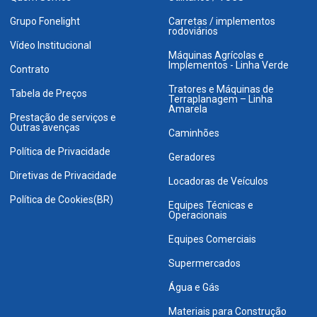
Grupo Fonelight
Carretas / implementos
rodoviários
Vídeo Institucional
Máquinas Agrícolas e
Implementos - Linha Verde
Contrato
Tratores e Máquinas de
Tabela de Preços
Terraplanagem – Linha
Amarela
Prestação de serviços e
Outras avenças
Caminhões
Política de Privacidade
Geradores
Diretivas de Privacidade
Locadoras de Veículos
Política de Cookies(BR)
Equipes Técnicas e
Operacionais
Equipes Comerciais
Supermercados
Água e Gás
Materiais para Construção