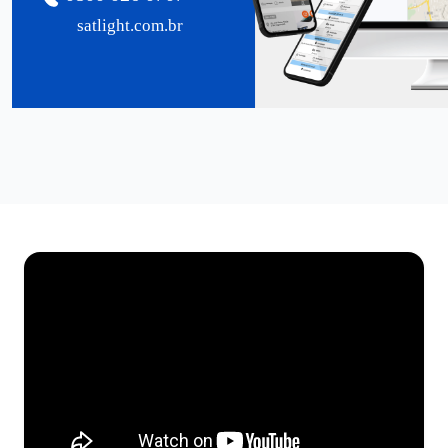
satlight.com.br