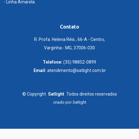
- Linha Amarela
Contato
R. Profa. Helena Réis , 66-A - Centro,
Varginha - MG, 37006-030
Telefone:
(35) 98852-0899
Email:
atendimento@satlight.com.br
©
Copyright
Satlight
Todos direitos reservados
criado por
Satlight