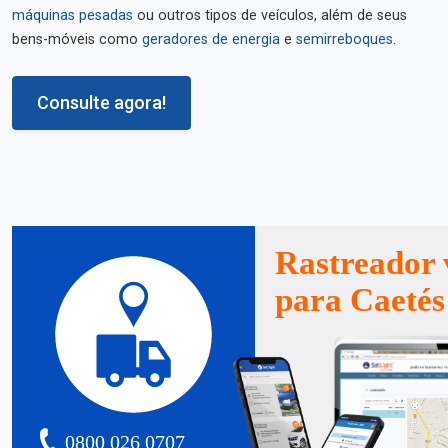
máquinas pesadas
ou outros tipos de veículos, além de seus
bens-móveis como
geradores de energia
e
semirreboques
.
Consulte agora!
Rastreador 
para Caetés
0800 026 0707