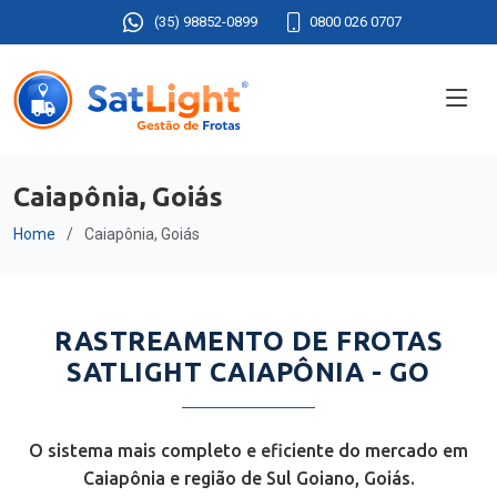
(35) 98852-0899
0800 026 0707
Caiapônia, Goiás
Home
Caiapônia, Goiás
RASTREAMENTO DE FROTAS
SATLIGHT CAIAPÔNIA - GO
O sistema mais completo e eficiente do mercado em
Caiapônia e região de Sul Goiano, Goiás.