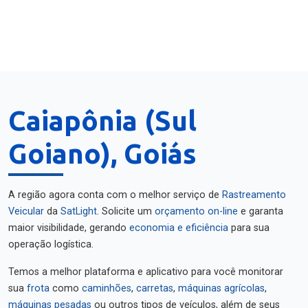
Caiapônia (Sul
Goiano), Goiás
A região agora conta com o melhor serviço de
Rastreamento
Veicular
da
SatLight
. Solicite um
orçamento on-line
e garanta
maior visibilidade, gerando
economia e eficiência
para sua
operação logística.
Temos a melhor plataforma e aplicativo para você monitorar
sua
frota
como
caminhões
,
carretas
,
máquinas agrícolas
,
máquinas pesadas
ou outros tipos de veículos, além de seus