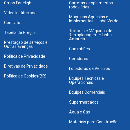
Grupo Fonelight
Carretas / implementos
rodoviários
Vídeo Institucional
Máquinas Agrícolas e
Implementos - Linha Verde
Contrato
Tratores e Máquinas de
Tabela de Preços
Terraplanagem – Linha
Amarela
Prestação de serviços e
Outras avenças
Caminhões
Política de Privacidade
Geradores
Diretivas de Privacidade
Locadoras de Veículos
Política de Cookies(BR)
Equipes Técnicas e
Operacionais
Equipes Comerciais
Supermercados
Água e Gás
Materiais para Construção