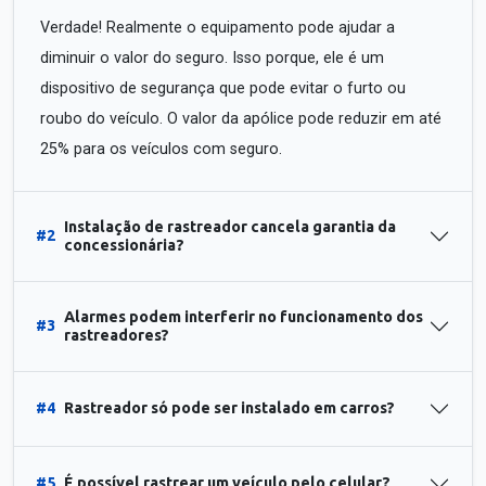
Verdade! Realmente o equipamento pode ajudar a
diminuir o valor do seguro. Isso porque, ele é um
dispositivo de segurança que pode evitar o furto ou
roubo do veículo. O valor da apólice pode reduzir em até
25% para os veículos com seguro.
Instalação de rastreador cancela garantia da
#2
concessionária?
Alarmes podem interferir no funcionamento dos
#3
rastreadores?
#4
Rastreador só pode ser instalado em carros?
#5
É possível rastrear um veículo pelo celular?