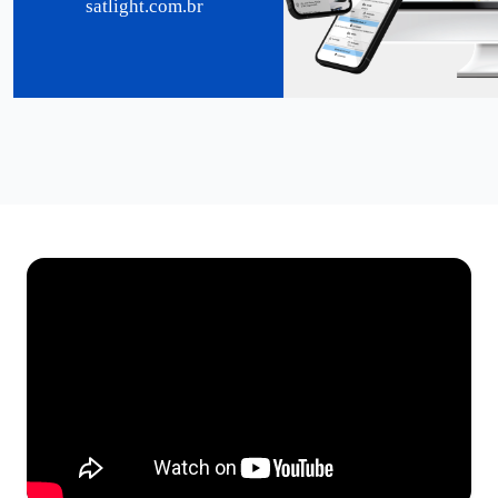
satlight.com.br