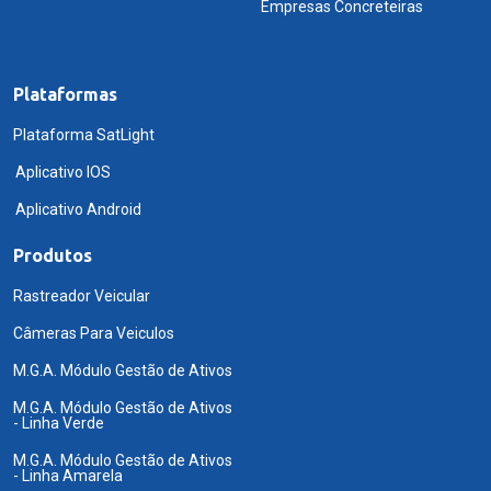
Empresas Concreteiras
Plataformas
Plataforma SatLight
Aplicativo IOS
Aplicativo Android
Produtos
Rastreador Veicular
Câmeras Para Veiculos
M.G.A. Módulo Gestão de Ativos
M.G.A. Módulo Gestão de Ativos
- Linha Verde
M.G.A. Módulo Gestão de Ativos
- Linha Amarela