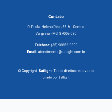
Contato
R. Profa. Helena Réis , 66-A - Centro,
Varginha - MG, 37006-030
Telefone:
(35) 98852-0899
Email:
atendimento@satlight.com.br
©
Copyright
Satlight
Todos direitos reservados
criado por
Satlight