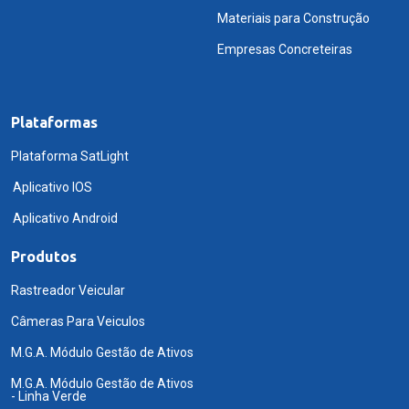
Materiais para Construção
Empresas Concreteiras
Plataformas
Plataforma SatLight
Aplicativo IOS
Aplicativo Android
Produtos
Rastreador Veicular
Câmeras Para Veiculos
M.G.A. Módulo Gestão de Ativos
M.G.A. Módulo Gestão de Ativos
- Linha Verde