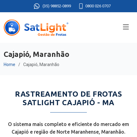
(35) 98852-0899
0800 026 0707
Cajapió, Maranhão
Home
Cajapió, Maranhão
RASTREAMENTO DE FROTAS
SATLIGHT CAJAPIÓ - MA
O sistema mais completo e eficiente do mercado em
Cajapió e região de Norte Maranhense, Maranhão.