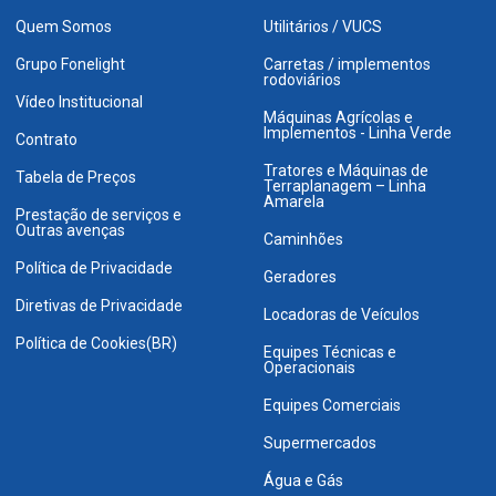
Quem Somos
Utilitários / VUCS
Grupo Fonelight
Carretas / implementos
rodoviários
Vídeo Institucional
Máquinas Agrícolas e
Implementos - Linha Verde
Contrato
Tratores e Máquinas de
Tabela de Preços
Terraplanagem – Linha
Amarela
Prestação de serviços e
Outras avenças
Caminhões
Política de Privacidade
Geradores
Diretivas de Privacidade
Locadoras de Veículos
Política de Cookies(BR)
Equipes Técnicas e
Operacionais
Equipes Comerciais
Supermercados
Água e Gás