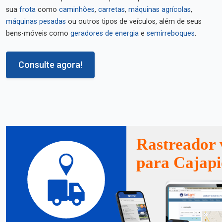
sua
frota
como
caminhões
,
carretas
,
máquinas agrícolas
,
máquinas pesadas
ou outros tipos de veículos, além de seus
bens-móveis como
geradores de energia
e
semirreboques
.
Consulte agora!
Rastreador 
para Cajapi