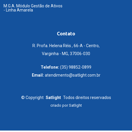
M.G.A. Módulo Gestão de Ativos
- Linha Amarela
Contato
R. Profa. Helena Réis , 66-A - Centro,
Varginha - MG, 37006-030
Telefone:
(35) 98852-0899
Email:
atendimento@satlight.com.br
©
Copyright
Satlight
Todos direitos reservados
criado por
Satlight