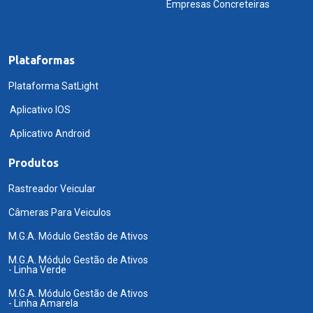
Empresas Concreteiras
Plataformas
Plataforma SatLight
Aplicativo IOS
Aplicativo Android
Produtos
Rastreador Veicular
Câmeras Para Veiculos
M.G.A. Módulo Gestão de Ativos
M.G.A. Módulo Gestão de Ativos
- Linha Verde
M.G.A. Módulo Gestão de Ativos
- Linha Amarela