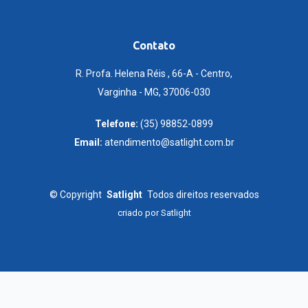
Contato
R. Profa. Helena Réis , 66-A - Centro,
Varginha - MG, 37006-030
Telefone:
(35) 98852-0899
Email:
atendimento@satlight.com.br
©
Copyright
Satlight
Todos direitos reservados
criado por
Satlight