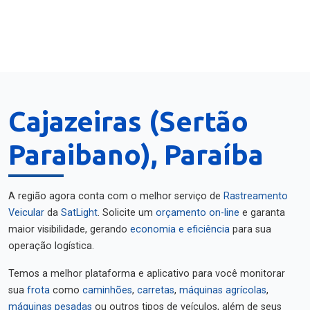
Cajazeiras (Sertão
Paraibano), Paraíba
A região agora conta com o melhor serviço de
Rastreamento
Veicular
da
SatLight
. Solicite um
orçamento on-line
e garanta
maior visibilidade, gerando
economia e eficiência
para sua
operação logística.
Temos a melhor plataforma e aplicativo para você monitorar
sua
frota
como
caminhões
,
carretas
,
máquinas agrícolas
,
máquinas pesadas
ou outros tipos de veículos, além de seus