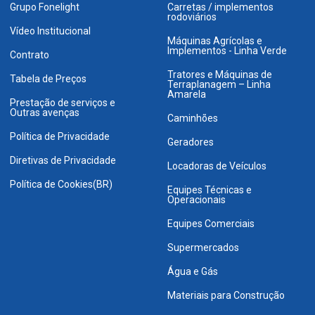
Grupo Fonelight
Carretas / implementos
rodoviários
Vídeo Institucional
Máquinas Agrícolas e
Implementos - Linha Verde
Contrato
Tratores e Máquinas de
Tabela de Preços
Terraplanagem – Linha
Amarela
Prestação de serviços e
Outras avenças
Caminhões
Política de Privacidade
Geradores
Diretivas de Privacidade
Locadoras de Veículos
Política de Cookies(BR)
Equipes Técnicas e
Operacionais
Equipes Comerciais
Supermercados
Água e Gás
Materiais para Construção