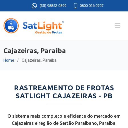
(35) 98852-0899
0800 026 0707
Cajazeiras, Paraíba
Home
Cajazeiras, Paraíba
RASTREAMENTO DE FROTAS
SATLIGHT CAJAZEIRAS - PB
O sistema mais completo e eficiente do mercado em
Cajazeiras e região de Sertão Paraibano, Paraíba.