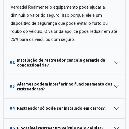
Verdade! Realmente o equipamento pode ajudar a
diminuir o valor do seguro. Isso porque, ele é um
dispositivo de segurança que pode evitar o furto ou
roubo do veículo. O valor da apólice pode reduzir em até
25% para os veículos com seguro.
Instalação de rastreador cancela garantia da
#2
concessionária?
Alarmes podem interferir no funcionamento dos
#3
rastreadores?
#4
Rastreador só pode ser instalado em carros?
#5
É possível rastrear um veículo pelo celular?