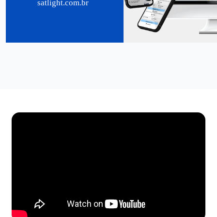
satlight.com.br