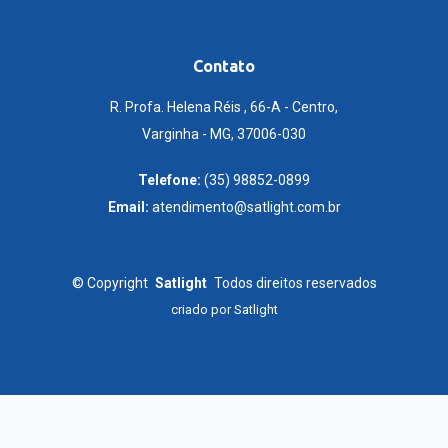
Contato
R. Profa. Helena Réis , 66-A - Centro,
Varginha - MG, 37006-030
Telefone:
(35) 98852-0899
Email:
atendimento@satlight.com.br
©
Copyright
Satlight
Todos direitos reservados
criado por
Satlight