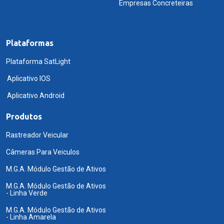
Empresas Concreteiras
Plataformas
Plataforma SatLight
Aplicativo IOS
Aplicativo Android
Produtos
Rastreador Veicular
Câmeras Para Veiculos
M.G.A. Módulo Gestão de Ativos
M.G.A. Módulo Gestão de Ativos
- Linha Verde
M.G.A. Módulo Gestão de Ativos
- Linha Amarela