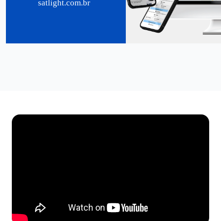
satlight.com.br