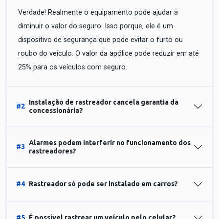
Verdade! Realmente o equipamento pode ajudar a
diminuir o valor do seguro. Isso porque, ele é um
dispositivo de segurança que pode evitar o furto ou
roubo do veículo. O valor da apólice pode reduzir em até
25% para os veículos com seguro.
Instalação de rastreador cancela garantia da
#2
concessionária?
Alarmes podem interferir no funcionamento dos
#3
rastreadores?
#4
Rastreador só pode ser instalado em carros?
#5
É possível rastrear um veículo pelo celular?