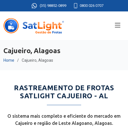
(35) 98852-0899
0800 026 0707
Cajueiro, Alagoas
Home
Cajueiro, Alagoas
RASTREAMENTO DE FROTAS
SATLIGHT CAJUEIRO - AL
O sistema mais completo e eficiente do mercado em
Cajueiro e região de Leste Alagoano, Alagoas.