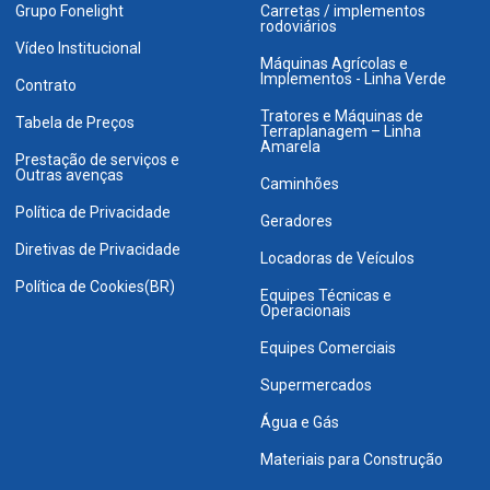
Grupo Fonelight
Carretas / implementos
rodoviários
Vídeo Institucional
Máquinas Agrícolas e
Implementos - Linha Verde
Contrato
Tratores e Máquinas de
Tabela de Preços
Terraplanagem – Linha
Amarela
Prestação de serviços e
Outras avenças
Caminhões
Política de Privacidade
Geradores
Diretivas de Privacidade
Locadoras de Veículos
Política de Cookies(BR)
Equipes Técnicas e
Operacionais
Equipes Comerciais
Supermercados
Água e Gás
Materiais para Construção