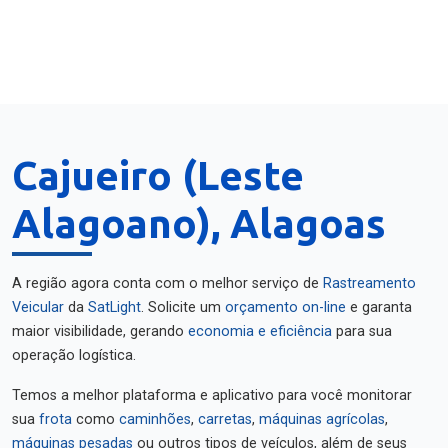
Cajueiro (Leste
Alagoano), Alagoas
A região agora conta com o melhor serviço de
Rastreamento
Veicular
da
SatLight
. Solicite um
orçamento on-line
e garanta
maior visibilidade, gerando
economia e eficiência
para sua
operação logística.
Temos a melhor plataforma e aplicativo para você monitorar
sua
frota
como
caminhões
,
carretas
,
máquinas agrícolas
,
máquinas pesadas
ou outros tipos de veículos, além de seus