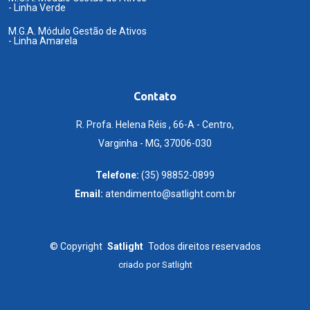
- Linha Verde
M.G.A. Módulo Gestão de Ativos
- Linha Amarela
Contato
R. Profa. Helena Réis , 66-A - Centro,
Varginha - MG, 37006-030
Telefone:
(35) 98852-0899
Email:
atendimento@satlight.com.br
©
Copyright
Satlight
Todos direitos reservados
criado por
Satlight