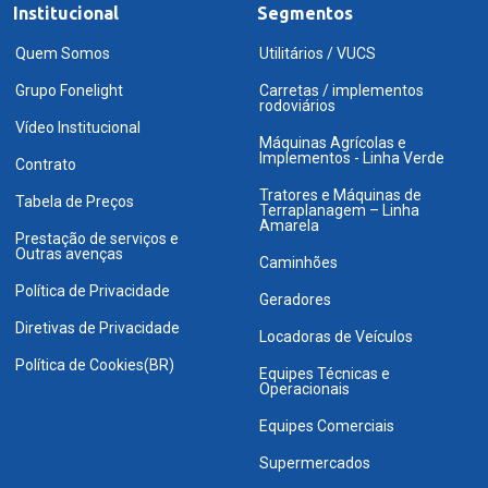
Institucional
Segmentos
Quem Somos
Utilitários / VUCS
Grupo Fonelight
Carretas / implementos
rodoviários
Vídeo Institucional
Máquinas Agrícolas e
Implementos - Linha Verde
Contrato
Tratores e Máquinas de
Tabela de Preços
Terraplanagem – Linha
Amarela
Prestação de serviços e
Outras avenças
Caminhões
Política de Privacidade
Geradores
Diretivas de Privacidade
Locadoras de Veículos
Política de Cookies(BR)
Equipes Técnicas e
Operacionais
Equipes Comerciais
Supermercados