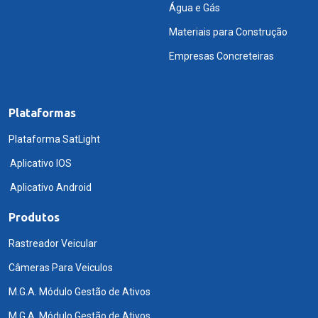
Água e Gás
Materiais para Construção
Empresas Concreteiras
Plataformas
Plataforma SatLight
Aplicativo IOS
Aplicativo Android
Produtos
Rastreador Veicular
Câmeras Para Veiculos
M.G.A. Módulo Gestão de Ativos
M.G.A. Módulo Gestão de Ativos