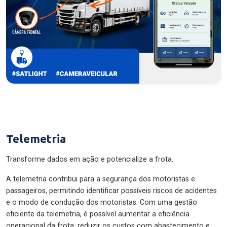
Telemetria
Transforme dados em ação e potencialize a frota.
A telemetria contribui para a segurança dos motoristas e
passageiros, permitindo identificar possíveis riscos de acidentes
e o modo de condução dos motoristas. Com uma gestão
eficiente da telemetria, é possível aumentar a eficiência
operacional da frota, reduzir os custos com abastecimento e