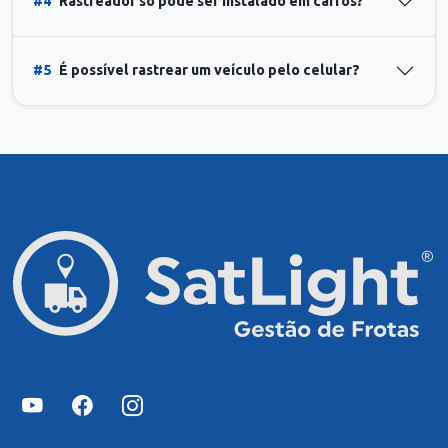
#4
Rastreador só pode ser instalado em carros?
#5
É possível rastrear um veículo pelo celular?