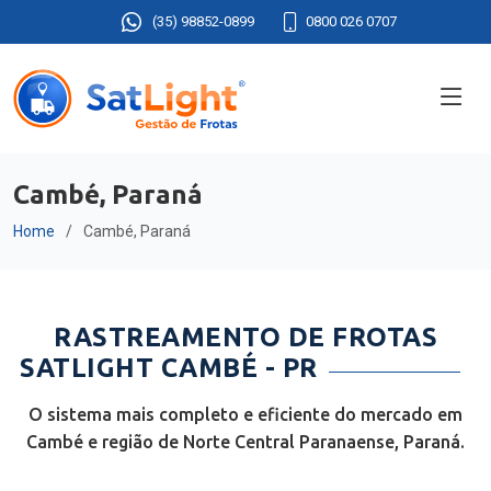
(35) 98852-0899
0800 026 0707
Cambé, Paraná
Home
Cambé, Paraná
RASTREAMENTO DE FROTAS
SATLIGHT CAMBÉ - PR
O sistema mais completo e eficiente do mercado em
Cambé e região de Norte Central Paranaense, Paraná.