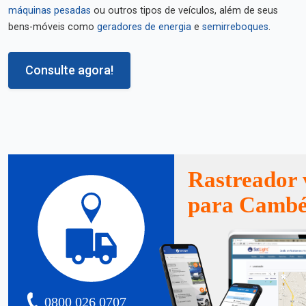
máquinas pesadas
ou outros tipos de veículos, além de seus
bens-móveis como
geradores de energia
e
semirreboques
.
Consulte agora!
Rastreador 
para Camb
0800 026 0707