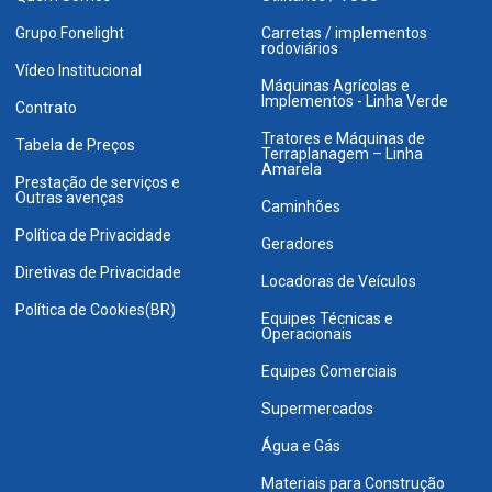
Grupo Fonelight
Carretas / implementos
rodoviários
Vídeo Institucional
Máquinas Agrícolas e
Implementos - Linha Verde
Contrato
Tratores e Máquinas de
Tabela de Preços
Terraplanagem – Linha
Amarela
Prestação de serviços e
Outras avenças
Caminhões
Política de Privacidade
Geradores
Diretivas de Privacidade
Locadoras de Veículos
Política de Cookies(BR)
Equipes Técnicas e
Operacionais
Equipes Comerciais
Supermercados
Água e Gás
Materiais para Construção