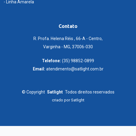
- Linha Amarela
Contato
R. Profa. Helena Réis , 66-A - Centro,
Varginha - MG, 37006-030
Telefone:
(35) 98852-0899
Email:
atendimento@satlight.com.br
©
Copyright
Satlight
Todos direitos reservados
criado por
Satlight