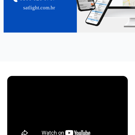
satlight.com.br