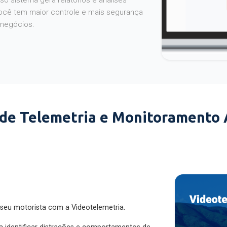
o sistema gera relatórios e análises
ocê tem maior controle e mais segurança
 negócios.
 de Telemetria e Monitoramento
 seu motorista com a Videotelemetria.