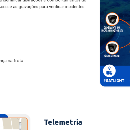
ra identificar distrações e comportamentos de
cesse as gravações para verificar incidentes
nça na frota
Telemetria