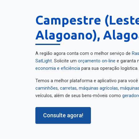
Campestre (Lest
Alagoano), Alago
A região agora conta com o melhor serviço de
Ras
SatLight
. Solicite um
orçamento on-line
e garanta m
economia e eficiência
para sua operação logística.
Temos a melhor plataforma e aplicativo para você
caminhões
,
carretas
,
máquinas agrícolas
,
máquinas
veículos, além de seus bens-móveis como
gerador
Consulte agora!