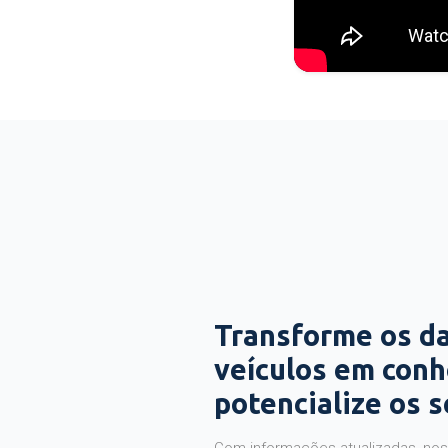
Transforme os d
veículos em con
potencialize os 