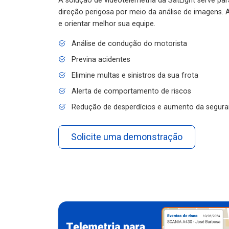
A solução de videotelemetria da SatLight serve pa
direção perigosa por meio da análise de imagens. A
e orientar melhor sua equipe.
Análise de condução do motorista
Previna acidentes
Elimine multas e sinistros da sua frota
Alerta de comportamento de riscos
Redução de desperdícios e aumento da segura
Solicite uma demonstração