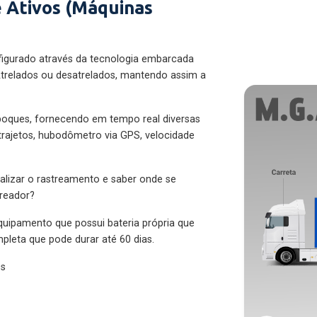
 Ativos (Máquinas
figurado através da tecnologia embarcada
trelados ou desatrelados, mantendo assim a
eboques, fornecendo em tempo real diversas
 trajetos, hubodômetro via GPS, velocidade
alizar o rastreamento e saber onde se
treador?
quipamento que possui bateria própria que
pleta que pode durar até 60 dias.
es