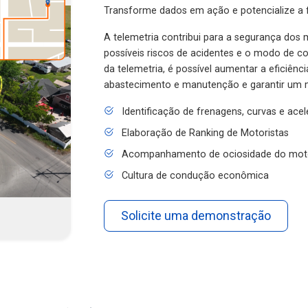
Transforme dados em ação e potencialize a f
A telemetria contribui para a segurança dos m
possíveis riscos de acidentes e o modo de 
da telemetria, é possível aumentar a eficiênc
abastecimento e manutenção e garantir um 
Identificação de frenagens, curvas e ace
Elaboração de Ranking de Motoristas
Acompanhamento de ociosidade do mot
Cultura de condução econômica
Solicite uma demonstração