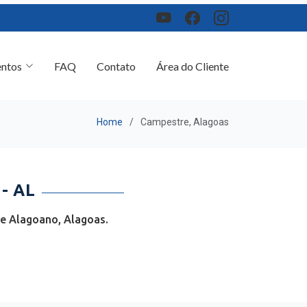
ntos
FAQ
Contato
Área do Cliente
Home
Campestre, Alagoas
- AL
e Alagoano, Alagoas.