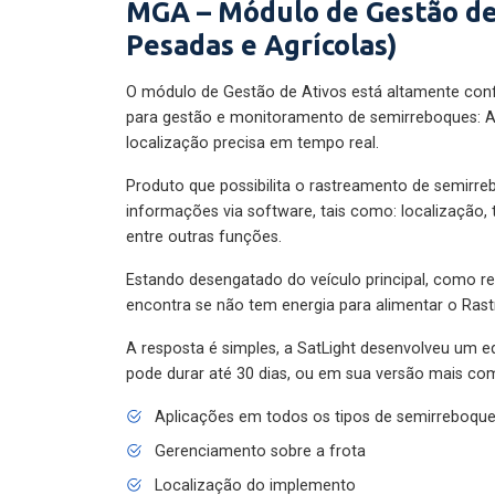
MGA – Módulo de Gestão de
Pesadas e Agrícolas)
O módulo de Gestão de Ativos está altamente con
para gestão e monitoramento de semirreboques: A
localização precisa em tempo real.
Produto que possibilita o rastreamento de semirr
informações via software, tais como: localização,
entre outras funções.
Estando desengatado do veículo principal, como re
encontra se não tem energia para alimentar o Ras
A resposta é simples, a SatLight desenvolveu um e
pode durar até 30 dias, ou em sua versão mais com
Aplicações em todos os tipos de semirreboqu
Gerenciamento sobre a frota
Localização do implemento