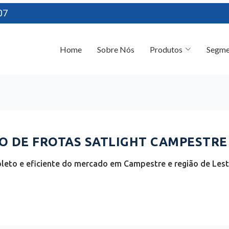
07
Home
Sobre Nós
Produtos
Segme
 DE FROTAS SATLIGHT CAMPESTRE 
leto e eficiente do mercado em Campestre e região de Lest