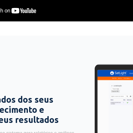
ados dos seus
hecimento e
seus resultados