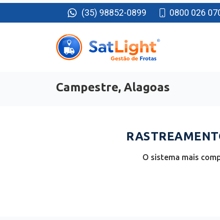
(35) 98852-0899
0800 026 07
Campestre, Alagoas
RASTREAMENTO
O sistema mais comp