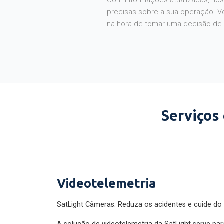
Com informações atualizadas, noss
precisas sobre a sua operação. V
na hora de tomar uma decisão de
Serviços
Videotelemetria
SatLight Câmeras: Reduza os acidentes e cuide do