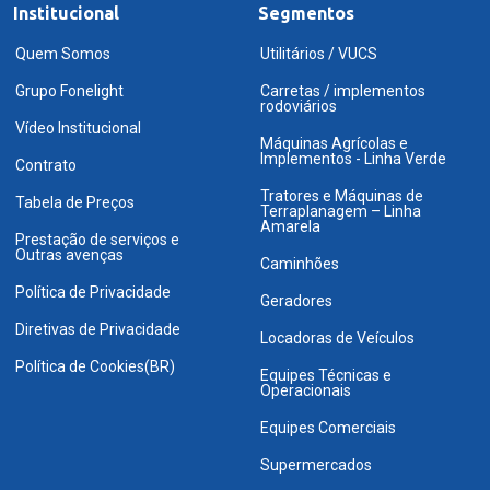
Institucional
Segmentos
Quem Somos
Utilitários / VUCS
Grupo Fonelight
Carretas / implementos
rodoviários
Vídeo Institucional
Máquinas Agrícolas e
Implementos - Linha Verde
Contrato
Tratores e Máquinas de
Tabela de Preços
Terraplanagem – Linha
Amarela
Prestação de serviços e
Outras avenças
Caminhões
Política de Privacidade
Geradores
Diretivas de Privacidade
Locadoras de Veículos
Política de Cookies(BR)
Equipes Técnicas e
Operacionais
Equipes Comerciais
Supermercados