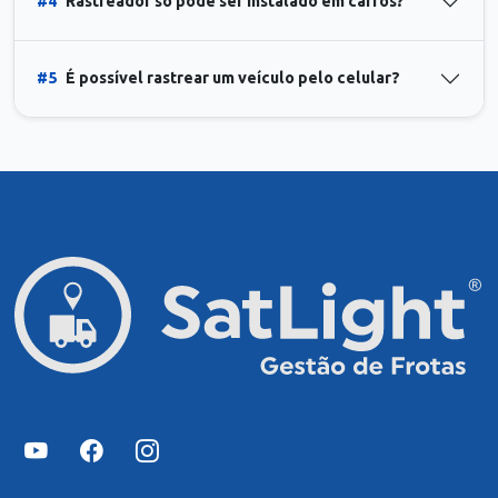
#4
Rastreador só pode ser instalado em carros?
#5
É possível rastrear um veículo pelo celular?