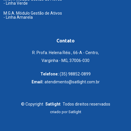
- Linha Verde
M.G.A. Módulo Gestão de Ativos
- Linha Amarela
Contato
R. Profa. Helena Réis , 66-A - Centro,
Varginha - MG, 37006-030
Telefone:
(35) 98852-0899
Email:
atendimento@satlight.com.br
©
Copyright
Satlight
Todos direitos reservados
criado por
Satlight