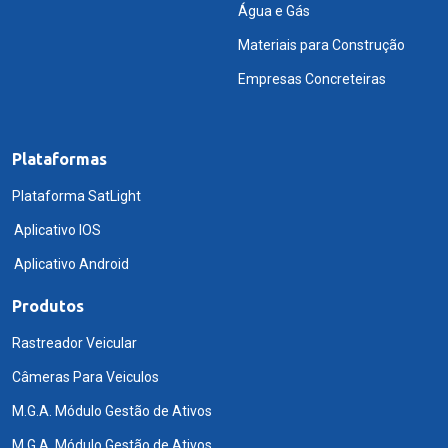
Água e Gás
Materiais para Construção
Empresas Concreteiras
Plataformas
Plataforma SatLight
Aplicativo IOS
Aplicativo Android
Produtos
Rastreador Veicular
Câmeras Para Veiculos
M.G.A. Módulo Gestão de Ativos
M.G.A. Módulo Gestão de Ativos