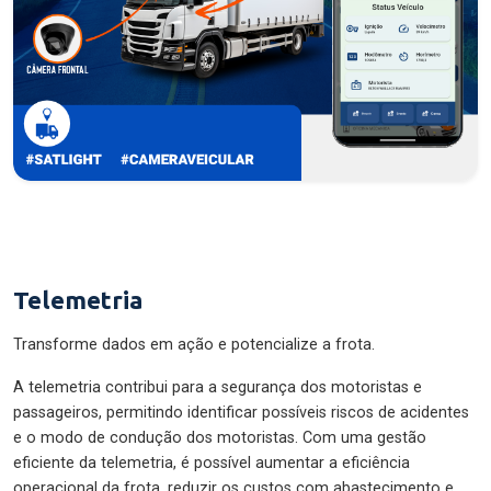
Telemetria
Transforme dados em ação e potencialize a frota.
A telemetria contribui para a segurança dos motoristas e
passageiros, permitindo identificar possíveis riscos de acidentes
e o modo de condução dos motoristas. Com uma gestão
eficiente da telemetria, é possível aumentar a eficiência
operacional da frota, reduzir os custos com abastecimento e