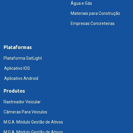
Água e Gás
Materiais para Construção
Empresas Concreteiras
Plataformas
Plataforma SatLight
Aplicativo IOS
Aplicativo Android
Produtos
Rastreador Veicular
Câmeras Para Veiculos
M.G.A. Módulo Gestão de Ativos
M.G.A. Módulo Gestão de Ativos