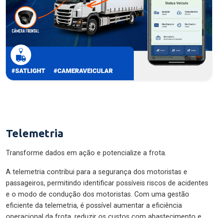
Telemetria
Transforme dados em ação e potencialize a frota.
A telemetria contribui para a segurança dos motoristas e
passageiros, permitindo identificar possíveis riscos de acidentes
e o modo de condução dos motoristas. Com uma gestão
eficiente da telemetria, é possível aumentar a eficiência
operacional da frota, reduzir os custos com abastecimento e