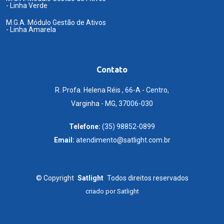
- Linha Verde
M.G.A. Módulo Gestão de Ativos
- Linha Amarela
Contato
R. Profa. Helena Réis , 66-A - Centro,
Varginha - MG, 37006-030
Telefone:
(35) 98852-0899
Email:
atendimento@satlight.com.br
©
Copyright
Satlight
Todos direitos reservados
criado por
Satlight