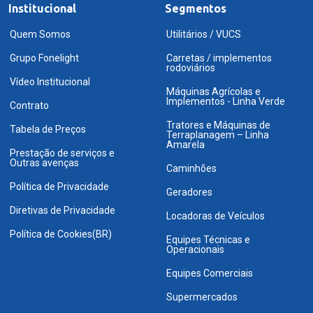
Institucional
Segmentos
Quem Somos
Utilitários / VUCS
Grupo Fonelight
Carretas / implementos
rodoviários
Vídeo Institucional
Máquinas Agrícolas e
Implementos - Linha Verde
Contrato
Tratores e Máquinas de
Tabela de Preços
Terraplanagem – Linha
Amarela
Prestação de serviços e
Outras avenças
Caminhões
Política de Privacidade
Geradores
Diretivas de Privacidade
Locadoras de Veículos
Política de Cookies(BR)
Equipes Técnicas e
Operacionais
Equipes Comerciais
Supermercados