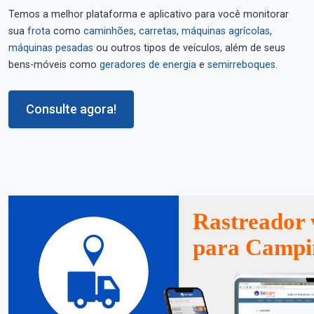
Temos a melhor plataforma e aplicativo para você monitorar
sua
frota
como
caminhões
,
carretas
,
máquinas agrícolas
,
máquinas pesadas
ou outros tipos de veículos, além de seus
bens-móveis como
geradores de energia
e
semirreboques
.
Consulte agora!
Rastreador 
para Campi