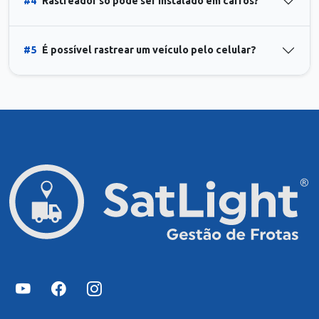
#4
Rastreador só pode ser instalado em carros?
#5
É possível rastrear um veículo pelo celular?