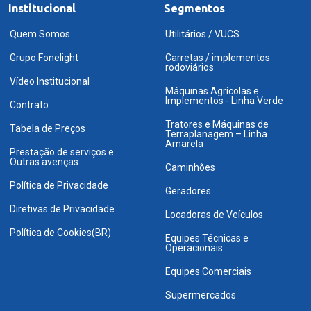
Institucional
Segmentos
Quem Somos
Utilitários / VUCS
Grupo Fonelight
Carretas / implementos
rodoviários
Vídeo Institucional
Máquinas Agrícolas e
Implementos - Linha Verde
Contrato
Tratores e Máquinas de
Tabela de Preços
Terraplanagem – Linha
Amarela
Prestação de serviços e
Outras avenças
Caminhões
Política de Privacidade
Geradores
Diretivas de Privacidade
Locadoras de Veículos
Política de Cookies(BR)
Equipes Técnicas e
Operacionais
Equipes Comerciais
Supermercados