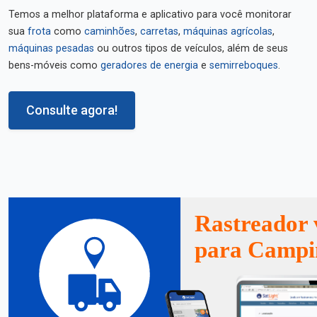
Temos a melhor plataforma e aplicativo para você monitorar
sua
frota
como
caminhões
,
carretas
,
máquinas agrícolas
,
máquinas pesadas
ou outros tipos de veículos, além de seus
bens-móveis como
geradores de energia
e
semirreboques
.
Consulte agora!
Rastreador 
para Campi