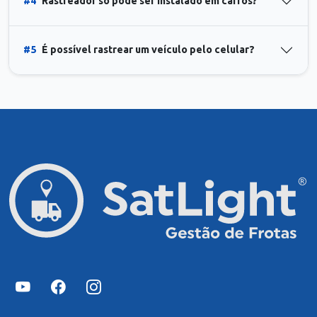
#4
Rastreador só pode ser instalado em carros?
#5
É possível rastrear um veículo pelo celular?