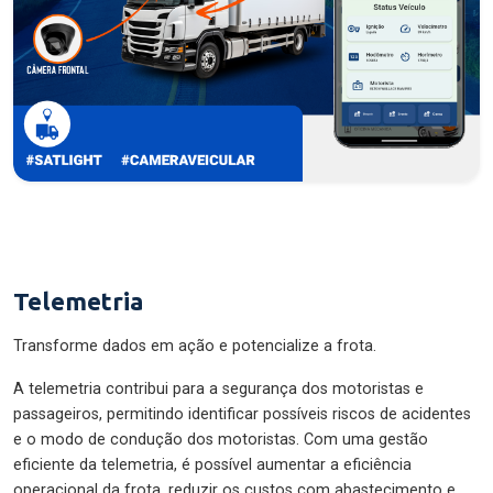
Telemetria
Transforme dados em ação e potencialize a frota.
A telemetria contribui para a segurança dos motoristas e
passageiros, permitindo identificar possíveis riscos de acidentes
e o modo de condução dos motoristas. Com uma gestão
eficiente da telemetria, é possível aumentar a eficiência
operacional da frota, reduzir os custos com abastecimento e