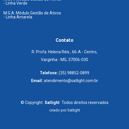
- Linha Verde
M.G.A. Módulo Gestão de Ativos
- Linha Amarela
Contato
R. Profa. Helena Réis , 66-A - Centro,
Varginha - MG, 37006-030
Telefone:
(35) 98852-0899
Email:
atendimento@satlight.com.br
©
Copyright
Satlight
Todos direitos reservados
criado por
Satlight