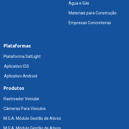
Água e Gás
Materiais para Construção
Empresas Concreteiras
Plataformas
Plataforma SatLight
Aplicativo IOS
Aplicativo Android
Produtos
Rastreador Veicular
Câmeras Para Veiculos
M.G.A. Módulo Gestão de Ativos
M.G.A. Módulo Gestão de Ativos