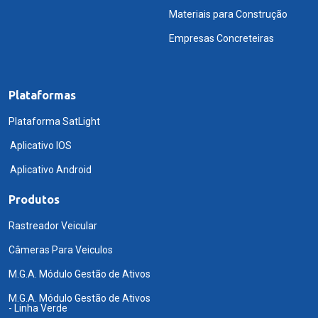
Materiais para Construção
Empresas Concreteiras
Plataformas
Plataforma SatLight
Aplicativo IOS
Aplicativo Android
Produtos
Rastreador Veicular
Câmeras Para Veiculos
M.G.A. Módulo Gestão de Ativos
M.G.A. Módulo Gestão de Ativos
- Linha Verde