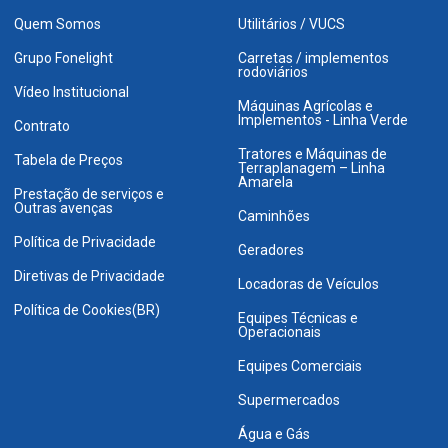
Quem Somos
Utilitários / VUCS
Grupo Fonelight
Carretas / implementos
rodoviários
Vídeo Institucional
Máquinas Agrícolas e
Implementos - Linha Verde
Contrato
Tratores e Máquinas de
Tabela de Preços
Terraplanagem – Linha
Amarela
Prestação de serviços e
Outras avenças
Caminhões
Política de Privacidade
Geradores
Diretivas de Privacidade
Locadoras de Veículos
Política de Cookies(BR)
Equipes Técnicas e
Operacionais
Equipes Comerciais
Supermercados
Água e Gás