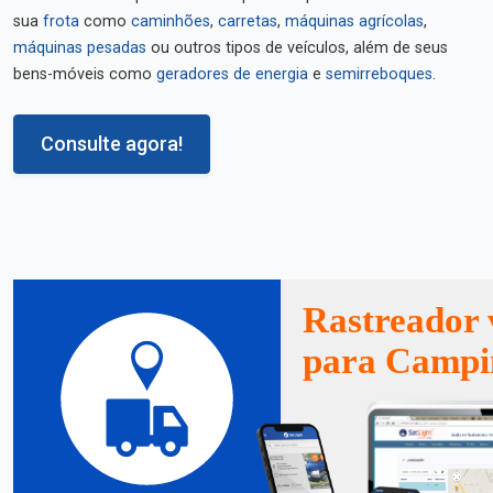
sua
frota
como
caminhões
,
carretas
,
máquinas agrícolas
,
máquinas pesadas
ou outros tipos de veículos, além de seus
bens-móveis como
geradores de energia
e
semirreboques
.
Consulte agora!
Rastreador 
para Campin