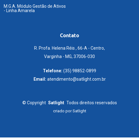
M.G.A. Módulo Gestão de Ativos
- Linha Amarela
Contato
R. Profa. Helena Réis , 66-A - Centro,
Varginha - MG, 37006-030
Telefone:
(35) 98852-0899
Email:
atendimento@satlight.com.br
©
Copyright
Satlight
Todos direitos reservados
criado por
Satlight