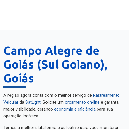
Campo Alegre de
Goiás (Sul Goiano),
Goiás
A região agora conta com o melhor serviço de
Rastreamento
Veicular
da
SatLight
. Solicite um
orçamento on-line
e garanta
maior visibilidade, gerando
economia e eficiência
para sua
operação logística.
Temos a melhor plataforma e aplicativo para você monitorar