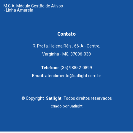
M.G.A. Módulo Gestão de Ativos
- Linha Amarela
Contato
R. Profa. Helena Réis , 66-A - Centro,
Varginha - MG, 37006-030
Telefone:
(35) 98852-0899
Email:
atendimento@satlight.com.br
©
Copyright
Satlight
Todos direitos reservados
criado por
Satlight