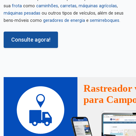
sua
frota
como
caminhões
,
carretas
,
máquinas agrícolas
,
máquinas pesadas
ou outros tipos de veículos, além de seus
bens-móveis como
geradores de energia
e
semirreboques
.
Consulte agora!
Rastreador 
para Campo