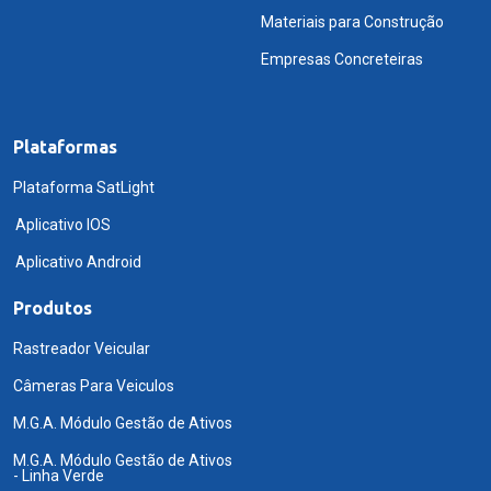
Materiais para Construção
Empresas Concreteiras
Plataformas
Plataforma SatLight
Aplicativo IOS
Aplicativo Android
Produtos
Rastreador Veicular
Câmeras Para Veiculos
M.G.A. Módulo Gestão de Ativos
M.G.A. Módulo Gestão de Ativos
- Linha Verde