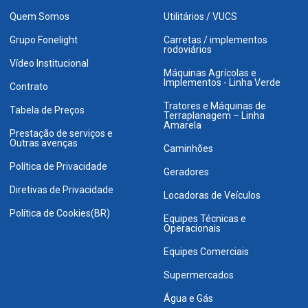
Quem Somos
Utilitários / VUCS
Grupo Fonelight
Carretas / implementos
rodoviários
Vídeo Institucional
Máquinas Agrícolas e
Implementos - Linha Verde
Contrato
Tratores e Máquinas de
Tabela de Preços
Terraplanagem – Linha
Amarela
Prestação de serviços e
Outras avenças
Caminhões
Política de Privacidade
Geradores
Diretivas de Privacidade
Locadoras de Veículos
Política de Cookies(BR)
Equipes Técnicas e
Operacionais
Equipes Comerciais
Supermercados
Água e Gás