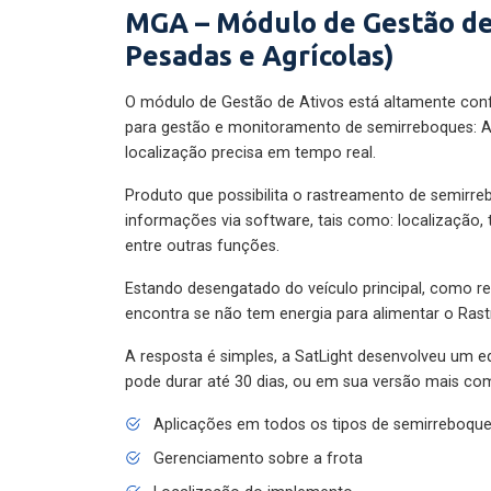
MGA – Módulo de Gestão de
Pesadas e Agrícolas)
O módulo de Gestão de Ativos está altamente con
para gestão e monitoramento de semirreboques: A
localização precisa em tempo real.
Produto que possibilita o rastreamento de semirr
informações via software, tais como: localização,
entre outras funções.
Estando desengatado do veículo principal, como re
encontra se não tem energia para alimentar o Ras
A resposta é simples, a SatLight desenvolveu um e
pode durar até 30 dias, ou em sua versão mais com
Aplicações em todos os tipos de semirreboqu
Gerenciamento sobre a frota
Localização do implemento