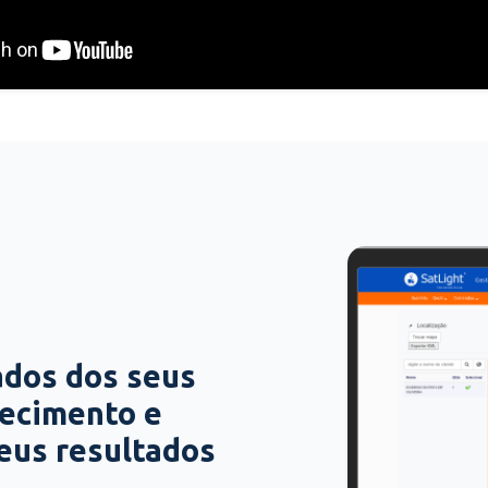
ados dos seus
hecimento e
seus resultados