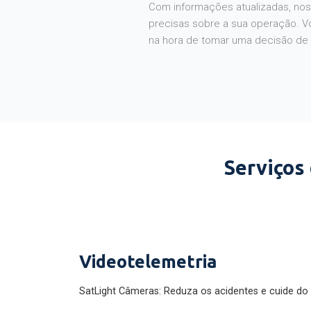
Com informações atualizadas, noss
precisas sobre a sua operação. V
na hora de tomar uma decisão de
Serviços
Videotelemetria
SatLight Câmeras: Reduza os acidentes e cuide do