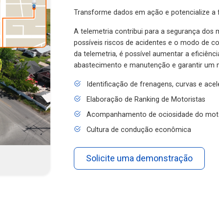
Transforme dados em ação e potencialize a f
A telemetria contribui para a segurança dos m
possíveis riscos de acidentes e o modo de 
da telemetria, é possível aumentar a eficiênc
abastecimento e manutenção e garantir um 
Identificação de frenagens, curvas e ace
Elaboração de Ranking de Motoristas
Acompanhamento de ociosidade do mot
Cultura de condução econômica
Solicite uma demonstração