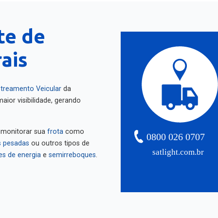
te de
ais
treamento Veicular
da
aior visibilidade, gerando
 monitorar sua
frota
como
0800 026 0707
 pesadas
ou outros tipos de
satlight.com.br
es de energia
e
semirreboques
.