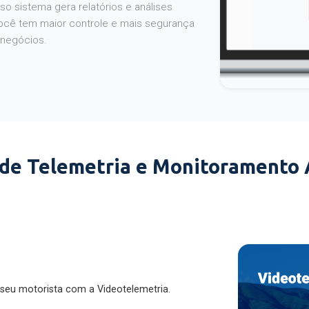
o sistema gera relatórios e análises
ocê tem maior controle e mais segurança
 negócios.
 de Telemetria e Monitoramento
 seu motorista com a Videotelemetria.