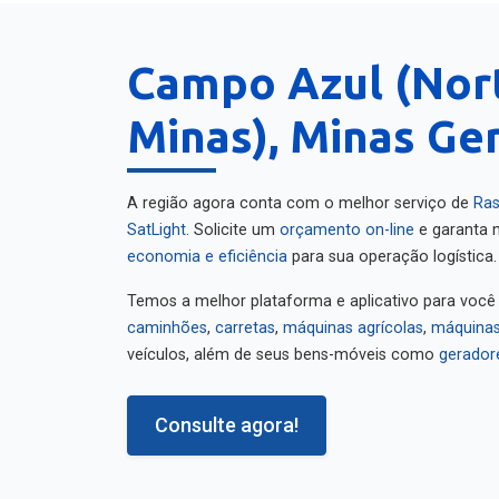
Campo Azul (Nor
Minas), Minas Ger
A região agora conta com o melhor serviço de
Ras
SatLight
. Solicite um
orçamento on-line
e garanta m
economia e eficiência
para sua operação logística.
Temos a melhor plataforma e aplicativo para você
caminhões
,
carretas
,
máquinas agrícolas
,
máquinas
veículos, além de seus bens-móveis como
gerador
Consulte agora!