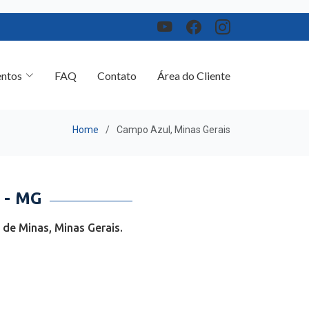
ntos
FAQ
Contato
Área do Cliente
Home
Campo Azul, Minas Gerais
 - MG
de Minas, Minas Gerais.