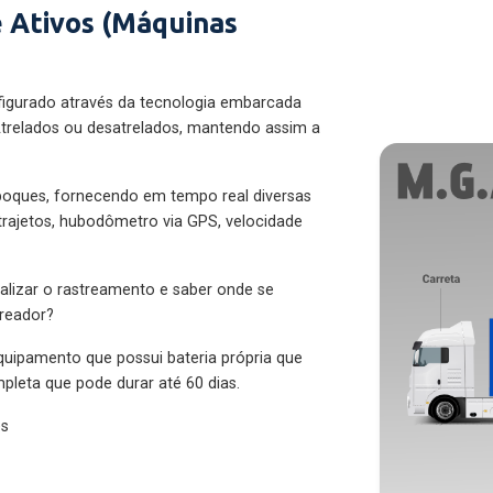
 Ativos (Máquinas
figurado através da tecnologia embarcada
trelados ou desatrelados, mantendo assim a
eboques, fornecendo em tempo real diversas
 trajetos, hubodômetro via GPS, velocidade
alizar o rastreamento e saber onde se
treador?
quipamento que possui bateria própria que
pleta que pode durar até 60 dias.
es