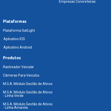
Empresas Concreteiras
Plataformas
Plataforma SatLight
Aplicativo IOS
Aplicativo Android
Produtos
Rastreador Veicular
Câmeras Para Veiculos
M.G.A. Módulo Gestão de Ativos
M.G.A. Módulo Gestão de Ativos
- Linha Verde
M.G.A. Módulo Gestão de Ativos
- Linha Amarela