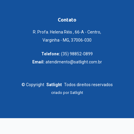
Contato
R. Profa. Helena Réis , 66-A - Centro,
Varginha - MG, 37006-030
Telefone:
(35) 98852-0899
Email:
atendimento@satlight.com.br
©
Copyright
Satlight
Todos direitos reservados
criado por
Satlight