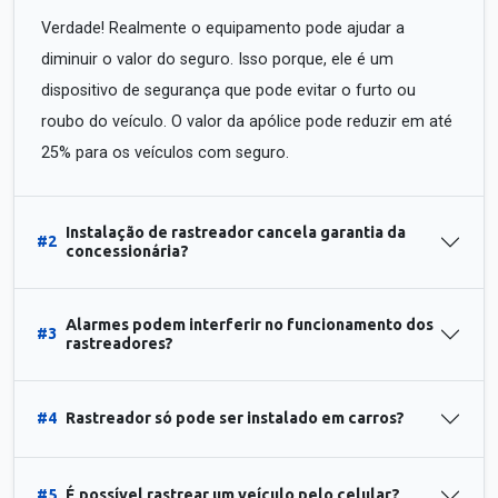
Verdade! Realmente o equipamento pode ajudar a
diminuir o valor do seguro. Isso porque, ele é um
dispositivo de segurança que pode evitar o furto ou
roubo do veículo. O valor da apólice pode reduzir em até
25% para os veículos com seguro.
Instalação de rastreador cancela garantia da
#2
concessionária?
Alarmes podem interferir no funcionamento dos
#3
rastreadores?
#4
Rastreador só pode ser instalado em carros?
#5
É possível rastrear um veículo pelo celular?