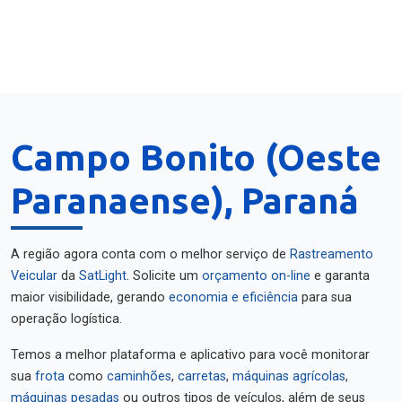
Campo Bonito (Oeste
Paranaense), Paraná
A região agora conta com o melhor serviço de
Rastreamento
Veicular
da
SatLight
. Solicite um
orçamento on-line
e garanta
maior visibilidade, gerando
economia e eficiência
para sua
operação logística.
Temos a melhor plataforma e aplicativo para você monitorar
sua
frota
como
caminhões
,
carretas
,
máquinas agrícolas
,
máquinas pesadas
ou outros tipos de veículos, além de seus