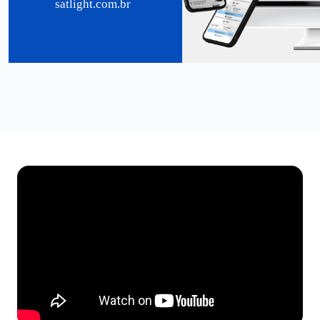
satlight.com.br