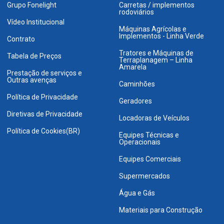
Grupo Fonelight
Carretas / implementos
rodoviários
Vídeo Institucional
Máquinas Agrícolas e
Implementos - Linha Verde
Contrato
Tratores e Máquinas de
Tabela de Preços
Terraplanagem – Linha
Amarela
Prestação de serviços e
Outras avenças
Caminhões
Política de Privacidade
Geradores
Diretivas de Privacidade
Locadoras de Veículos
Política de Cookies(BR)
Equipes Técnicas e
Operacionais
Equipes Comerciais
Supermercados
Água e Gás
Materiais para Construção