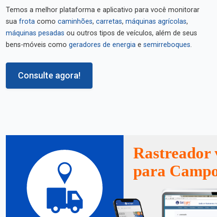
Temos a melhor plataforma e aplicativo para você monitorar
sua
frota
como
caminhões
,
carretas
,
máquinas agrícolas
,
máquinas pesadas
ou outros tipos de veículos, além de seus
bens-móveis como
geradores de energia
e
semirreboques
.
Consulte agora!
Rastreador 
para Campo