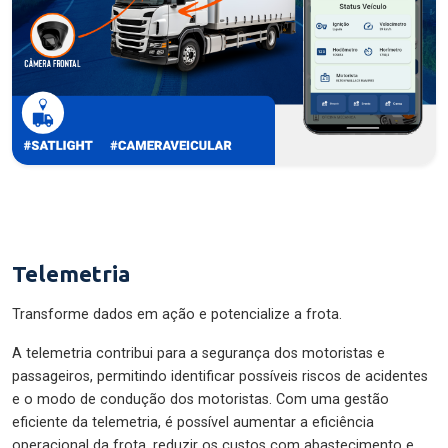
Telemetria
Transforme dados em ação e potencialize a frota.
A telemetria contribui para a segurança dos motoristas e
passageiros, permitindo identificar possíveis riscos de acidentes
e o modo de condução dos motoristas. Com uma gestão
eficiente da telemetria, é possível aumentar a eficiência
operacional da frota, reduzir os custos com abastecimento e