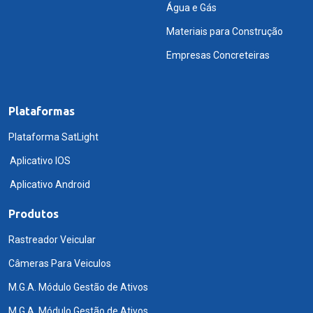
Água e Gás
Materiais para Construção
Empresas Concreteiras
Plataformas
Plataforma SatLight
Aplicativo IOS
Aplicativo Android
Produtos
Rastreador Veicular
Câmeras Para Veiculos
M.G.A. Módulo Gestão de Ativos
M.G.A. Módulo Gestão de Ativos