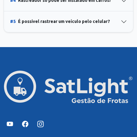
#4
Rastreador só pode ser instalado em carros?
#5
É possível rastrear um veículo pelo celular?