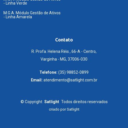
- Linha Verde
M.G.A. Módulo Gestão de Ativos
- Linha Amarela
Contato
R. Profa. Helena Réis , 66-A - Centro,
Varginha - MG, 37006-030
Telefone:
(35) 98852-0899
Email:
atendimento@satlight.com.br
©
Copyright
Satlight
Todos direitos reservados
criado por
Satlight