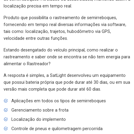
localização precisa em tempo real.
Produto que possibilita o rastreamento de semirreboques,
fornecendo em tempo real diversas informações via software,
tais como: localização, trajetos, hubodômetro via GPS,
velocidade entre outras funções.
Estando desengatado do veículo principal, como realizar o
rastreamento e saber onde se encontra se não tem energia para
alimentar o Rastreador?
A resposta é simples, a SatLight desenvolveu um equipamento
que possui bateria própria que pode durar até 30 dias, ou em sua
versão mais completa que pode durar até 60 dias.
Aplicações em todos os tipos de semirreboques
Gerenciamento sobre a frota
Localização do implemento
Controle de pneus e quilometragem percorrida