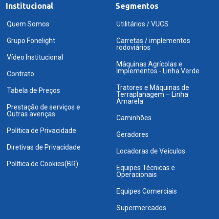
Institucional
Segmentos
Quem Somos
Utilitários / VUCS
Grupo Fonelight
Carretas / implementos
rodoviários
Vídeo Institucional
Máquinas Agrícolas e
Implementos - Linha Verde
Contrato
Tratores e Máquinas de
Tabela de Preços
Terraplanagem – Linha
Amarela
Prestação de serviços e
Outras avenças
Caminhões
Política de Privacidade
Geradores
Diretivas de Privacidade
Locadoras de Veículos
Política de Cookies(BR)
Equipes Técnicas e
Operacionais
Equipes Comerciais
Supermercados