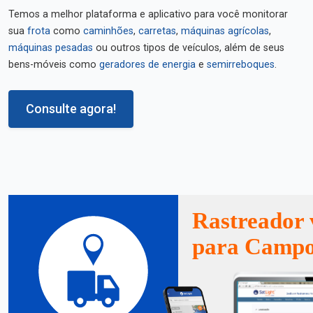
Temos a melhor plataforma e aplicativo para você monitorar
sua
frota
como
caminhões
,
carretas
,
máquinas agrícolas
,
máquinas pesadas
ou outros tipos de veículos, além de seus
bens-móveis como
geradores de energia
e
semirreboques
.
Consulte agora!
Rastreador 
para Campo