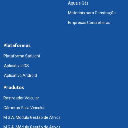
Água e Gás
Materiais para Construção
Empresas Concreteiras
Plataformas
Plataforma SatLight
Aplicativo IOS
Aplicativo Android
Produtos
Rastreador Veicular
Câmeras Para Veiculos
M.G.A. Módulo Gestão de Ativos
M.G.A. Módulo Gestão de Ativos