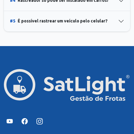
#4
Rastreador só pode ser instalado em carros?
#5
É possível rastrear um veículo pelo celular?