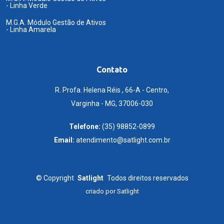
- Linha Verde
M.G.A. Módulo Gestão de Ativos
- Linha Amarela
Contato
R. Profa. Helena Réis , 66-A - Centro,
Varginha - MG, 37006-030
Telefone:
(35) 98852-0899
Email:
atendimento@satlight.com.br
©
Copyright
Satlight
Todos direitos reservados
criado por
Satlight