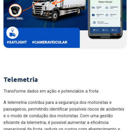
Telemetria
Transforme dados em ação e potencialize a frota.
A telemetria contribui para a segurança dos motoristas e
passageiros, permitindo identificar possíveis riscos de acidentes
e o modo de condução dos motoristas. Com uma gestão
eficiente da telemetria, é possível aumentar a eficiência
operacional da frota, reduzir os custos com abastecimento e