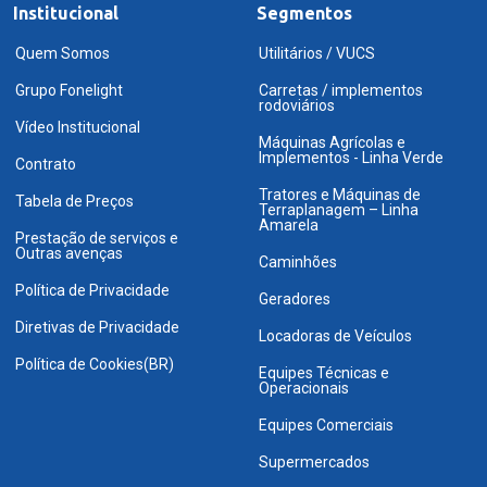
Institucional
Segmentos
Quem Somos
Utilitários / VUCS
Grupo Fonelight
Carretas / implementos
rodoviários
Vídeo Institucional
Máquinas Agrícolas e
Implementos - Linha Verde
Contrato
Tratores e Máquinas de
Tabela de Preços
Terraplanagem – Linha
Amarela
Prestação de serviços e
Outras avenças
Caminhões
Política de Privacidade
Geradores
Diretivas de Privacidade
Locadoras de Veículos
Política de Cookies(BR)
Equipes Técnicas e
Operacionais
Equipes Comerciais
Supermercados