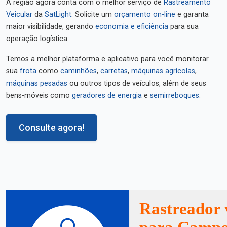
A região agora conta com o melhor serviço de
Rastreamento
Veicular
da
SatLight
. Solicite um
orçamento on-line
e garanta
maior visibilidade, gerando
economia e eficiência
para sua
operação logística.
Temos a melhor plataforma e aplicativo para você monitorar
sua
frota
como
caminhões
,
carretas
,
máquinas agrícolas
,
máquinas pesadas
ou outros tipos de veículos, além de seus
bens-móveis como
geradores de energia
e
semirreboques
.
Consulte agora!
Rastreador 