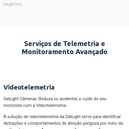
negócios.
Serviços de Telemetria e
Monitoramento Avançado
Videotelemetria
SatLight Câmeras: Reduza os acidentes e cuide do seu
motorista com a Videotelemetria.
A solução de videotelemetria da SatLight serve para identificar
distrações e comportamentos de direção perigosa por meio da