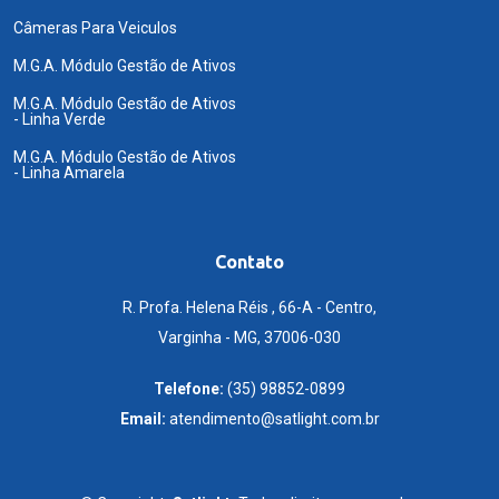
Câmeras Para Veiculos
M.G.A. Módulo Gestão de Ativos
M.G.A. Módulo Gestão de Ativos
- Linha Verde
M.G.A. Módulo Gestão de Ativos
- Linha Amarela
Contato
R. Profa. Helena Réis , 66-A - Centro,
Varginha - MG, 37006-030
Telefone:
(35) 98852-0899
Email:
atendimento@satlight.com.br