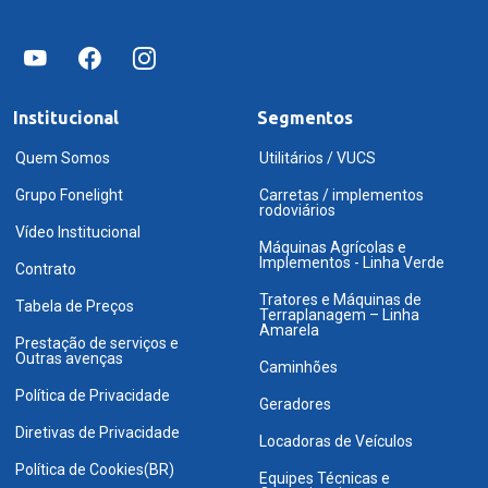
Institucional
Segmentos
Quem Somos
Utilitários / VUCS
Grupo Fonelight
Carretas / implementos
rodoviários
Vídeo Institucional
Máquinas Agrícolas e
Implementos - Linha Verde
Contrato
Tratores e Máquinas de
Tabela de Preços
Terraplanagem – Linha
Amarela
Prestação de serviços e
Outras avenças
Caminhões
Política de Privacidade
Geradores
Diretivas de Privacidade
Locadoras de Veículos
Política de Cookies(BR)
Equipes Técnicas e