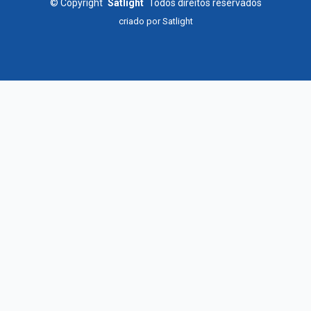
©
Copyright
Satlight
Todos direitos reservados
criado por
Satlight