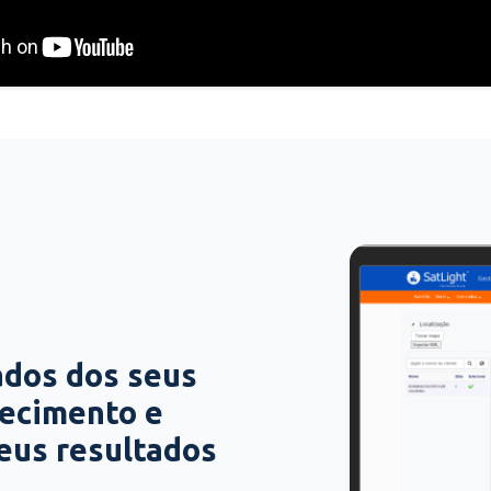
ados dos seus
hecimento e
seus resultados