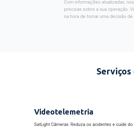
Com informações atualizadas, noss
precisas sobre a sua operação. V
na hora de tomar uma decisão de
Serviços
Videotelemetria
SatLight Câmeras: Reduza os acidentes e cuide do