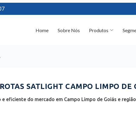
07
Home
Sobre Nós
Produtos
Segme
s
OTAS SATLIGHT CAMPO LIMPO DE G
 e eficiente do mercado em Campo Limpo de Goiás e região 