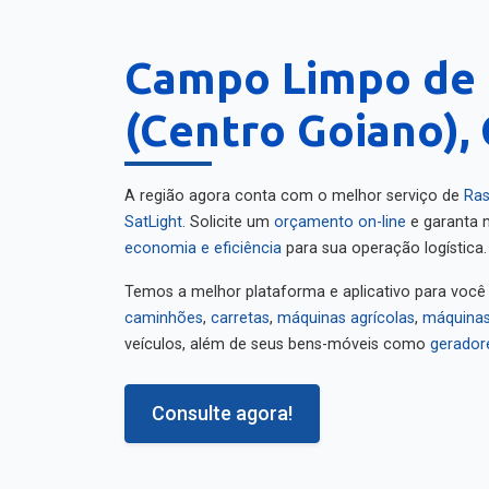
Campo Limpo de 
(Centro Goiano), 
A região agora conta com o melhor serviço de
Ras
SatLight
. Solicite um
orçamento on-line
e garanta m
economia e eficiência
para sua operação logística.
Temos a melhor plataforma e aplicativo para você
caminhões
,
carretas
,
máquinas agrícolas
,
máquinas
veículos, além de seus bens-móveis como
gerador
Consulte agora!