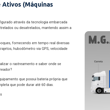
 Ativos (Máquinas
figurado através da tecnologia embarcada
trelados ou desatrelados, mantendo assim a
eboques, fornecendo em tempo real diversas
 trajetos, hubodômetro via GPS, velocidade
alizar o rastreamento e saber onde se
treador?
quipamento que possui bateria própria que
pleta que pode durar até 60 dias.
es