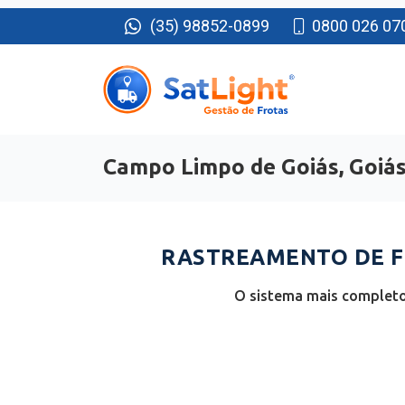
(35) 98852-0899
0800 026 07
Campo Limpo de Goiás, Goiá
RASTREAMENTO DE FR
O sistema mais completo