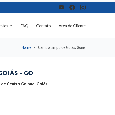
ntos
FAQ
Contato
Área do Cliente
Home
Campo Limpo de Goiás, Goiás
OIÁS - GO
de Centro Goiano, Goiás.