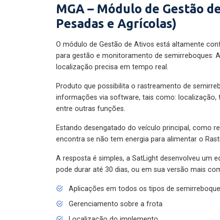
MGA – Módulo de Gestão de
Pesadas e Agrícolas)
O módulo de Gestão de Ativos está altamente con
para gestão e monitoramento de semirreboques: A
localização precisa em tempo real.
Produto que possibilita o rastreamento de semirr
informações via software, tais como: localização,
entre outras funções.
Estando desengatado do veículo principal, como re
encontra se não tem energia para alimentar o Ras
A resposta é simples, a SatLight desenvolveu um e
pode durar até 30 dias, ou em sua versão mais com
Aplicações em todos os tipos de semirreboqu
Gerenciamento sobre a frota
Localização do implemento