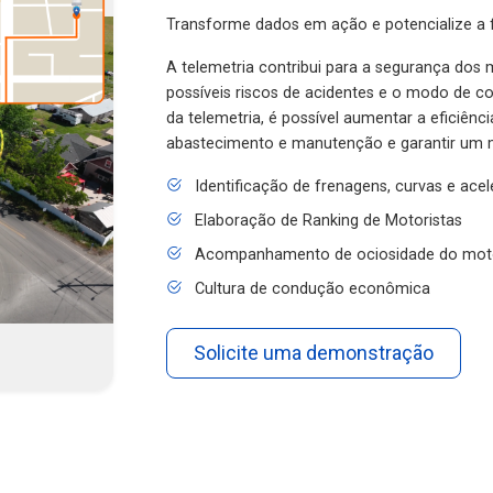
Transforme dados em ação e potencialize a f
A telemetria contribui para a segurança dos m
possíveis riscos de acidentes e o modo de 
da telemetria, é possível aumentar a eficiênc
abastecimento e manutenção e garantir um 
Identificação de frenagens, curvas e ace
Elaboração de Ranking de Motoristas
Acompanhamento de ociosidade do mot
Cultura de condução econômica
Solicite uma demonstração