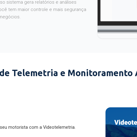
o sistema gera relatórios e análises
ocê tem maior controle e mais segurança
 negócios.
 de Telemetria e Monitoramento
 seu motorista com a Videotelemetria.