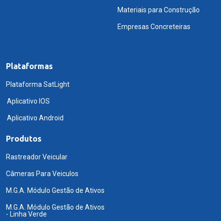
Materiais para Construção
Empresas Concreteiras
Plataformas
Plataforma SatLight
Aplicativo IOS
Aplicativo Android
Produtos
Rastreador Veicular
Câmeras Para Veiculos
M.G.A. Módulo Gestão de Ativos
M.G.A. Módulo Gestão de Ativos
- Linha Verde