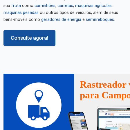
sua
frota
como
caminhões
,
carretas
,
máquinas agrícolas
,
máquinas pesadas
ou outros tipos de veículos, além de seus
bens-móveis como
geradores de energia
e
semirreboques
.
Consulte agora!
Rastreador 
para Campo