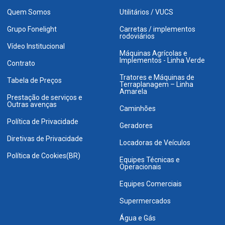
Quem Somos
Utilitários / VUCS
Grupo Fonelight
Carretas / implementos
rodoviários
Vídeo Institucional
Máquinas Agrícolas e
Implementos - Linha Verde
Contrato
Tratores e Máquinas de
Tabela de Preços
Terraplanagem – Linha
Amarela
Prestação de serviços e
Outras avenças
Caminhões
Política de Privacidade
Geradores
Diretivas de Privacidade
Locadoras de Veículos
Política de Cookies(BR)
Equipes Técnicas e
Operacionais
Equipes Comerciais
Supermercados
Água e Gás