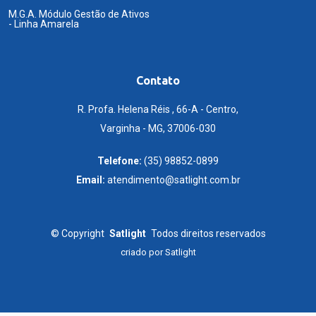
M.G.A. Módulo Gestão de Ativos
- Linha Amarela
Contato
R. Profa. Helena Réis , 66-A - Centro,
Varginha - MG, 37006-030
Telefone:
(35) 98852-0899
Email:
atendimento@satlight.com.br
©
Copyright
Satlight
Todos direitos reservados
criado por
Satlight