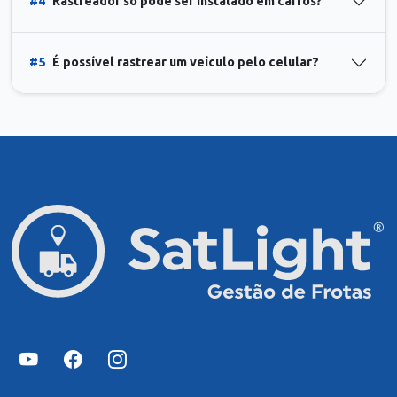
#4
Rastreador só pode ser instalado em carros?
#5
É possível rastrear um veículo pelo celular?