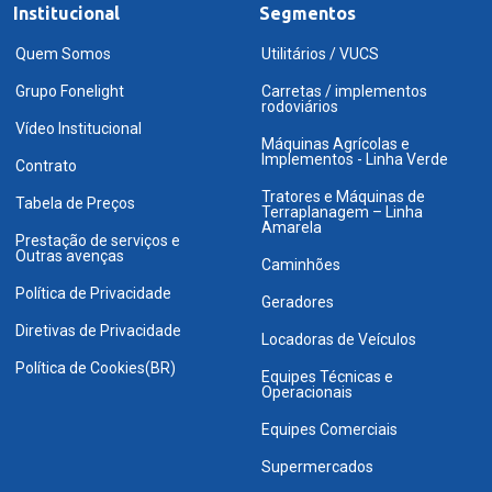
Institucional
Segmentos
Quem Somos
Utilitários / VUCS
Grupo Fonelight
Carretas / implementos
rodoviários
Vídeo Institucional
Máquinas Agrícolas e
Implementos - Linha Verde
Contrato
Tratores e Máquinas de
Tabela de Preços
Terraplanagem – Linha
Amarela
Prestação de serviços e
Outras avenças
Caminhões
Política de Privacidade
Geradores
Diretivas de Privacidade
Locadoras de Veículos
Política de Cookies(BR)
Equipes Técnicas e
Operacionais
Equipes Comerciais
Supermercados