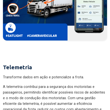
Telemetria
Transforme dados em ação e potencialize a frota.
A telemetria contribui para a segurança dos motoristas e
passageiros, permitindo identificar possíveis riscos de acidentes
e o modo de condução dos motoristas. Com uma gestão
eficiente da telemetria, é possível aumentar a eficiência
operacional da frota, reduzir os custos com abastecimento e