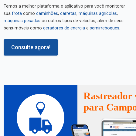
Temos a melhor plataforma e aplicativo para você monitorar
sua
frota
como
caminhões
,
carretas
,
máquinas agrícolas
,
máquinas pesadas
ou outros tipos de veículos, além de seus
bens-móveis como
geradores de energia
e
semirreboques
.
Consulte agora!
Rastreador 
para Camp