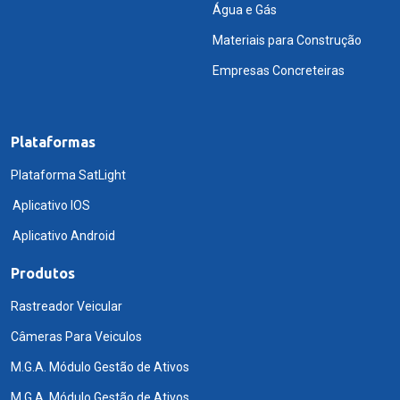
Água e Gás
Materiais para Construção
Empresas Concreteiras
Plataformas
Plataforma SatLight
Aplicativo IOS
Aplicativo Android
Produtos
Rastreador Veicular
Câmeras Para Veiculos
M.G.A. Módulo Gestão de Ativos
M.G.A. Módulo Gestão de Ativos