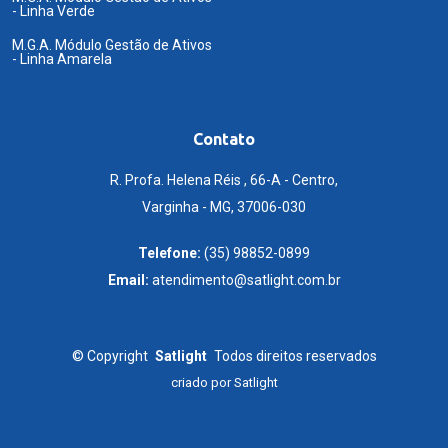
- Linha Verde
M.G.A. Módulo Gestão de Ativos
- Linha Amarela
Contato
R. Profa. Helena Réis , 66-A - Centro,
Varginha - MG, 37006-030
Telefone:
(35) 98852-0899
Email:
atendimento@satlight.com.br
©
Copyright
Satlight
Todos direitos reservados
criado por
Satlight