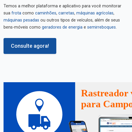
Temos a melhor plataforma e aplicativo para você monitorar
sua
frota
como
caminhões
,
carretas
,
máquinas agrícolas
,
máquinas pesadas
ou outros tipos de veículos, além de seus
bens-móveis como
geradores de energia
e
semirreboques
.
Consulte agora!
Rastreador 
para Campo