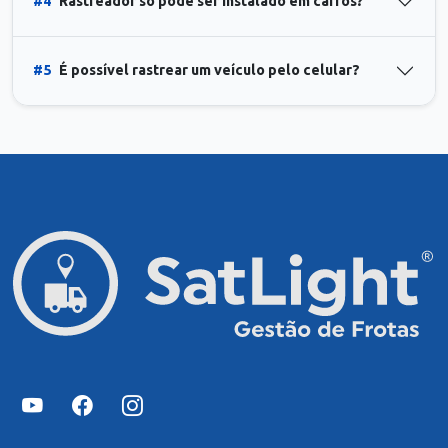
#4
Rastreador só pode ser instalado em carros?
#5
É possível rastrear um veículo pelo celular?