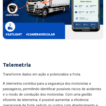
Telemetria
Transforme dados em ação e potencialize a frota.
A telemetria contribui para a segurança dos motoristas e
passageiros, permitindo identificar possíveis riscos de acidentes
e o modo de condução dos motoristas. Com uma gestão
eficiente da telemetria, é possível aumentar a eficiência
operacional da frota, reduzir os custos com abastecimento e