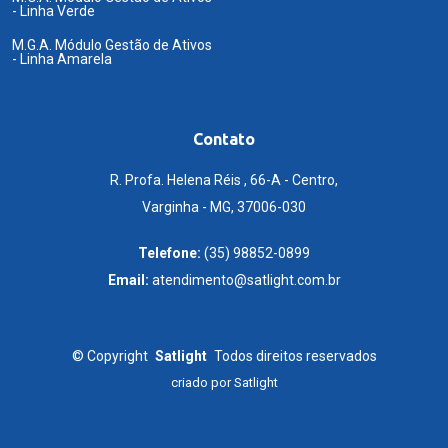
- Linha Verde
M.G.A. Módulo Gestão de Ativos
- Linha Amarela
Contato
R. Profa. Helena Réis , 66-A - Centro,
Varginha - MG, 37006-030
Telefone:
(35) 98852-0899
Email:
atendimento@satlight.com.br
©
Copyright
Satlight
Todos direitos reservados
criado por
Satlight