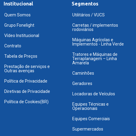
Institucional
Segmentos
Quem Somos
Utilitários / VUCS
Grupo Fonelight
Carretas / implementos
rodoviários
Vídeo Institucional
Máquinas Agrícolas e
Implementos - Linha Verde
Contrato
Tratores e Máquinas de
Tabela de Preços
Terraplanagem – Linha
Amarela
Prestação de serviços e
Outras avenças
Caminhões
Política de Privacidade
Geradores
Diretivas de Privacidade
Locadoras de Veículos
Política de Cookies(BR)
Equipes Técnicas e
Operacionais
Equipes Comerciais
Supermercados