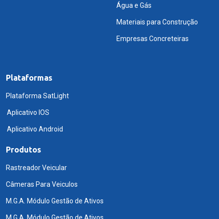
Água e Gás
Materiais para Construção
Empresas Concreteiras
Plataformas
Plataforma SatLight
Aplicativo IOS
Aplicativo Android
Produtos
Rastreador Veicular
Câmeras Para Veiculos
M.G.A. Módulo Gestão de Ativos
M.G.A. Módulo Gestão de Ativos