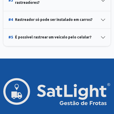
#3
rastreadores?
#4
Rastreador só pode ser instalado em carros?
#5
É possível rastrear um veículo pelo celular?