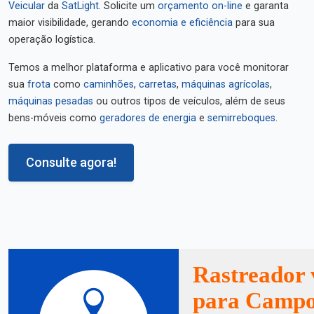
Veicular
da
SatLight
. Solicite um
orçamento on-line
e garanta
maior visibilidade, gerando
economia e eficiência
para sua
operação logística.
Temos a melhor plataforma e aplicativo para você monitorar
sua
frota
como
caminhões
,
carretas
,
máquinas agrícolas
,
máquinas pesadas
ou outros tipos de veículos, além de seus
bens-móveis como
geradores de energia
e
semirreboques
.
Consulte agora!
Rastreador 
para Campo