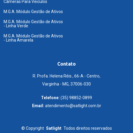
Câmeras Para Veiculos
M.G.A. Módulo Gestão de Ativos
M.G.A. Módulo Gestão de Ativos
- Linha Verde
M.G.A. Módulo Gestão de Ativos
- Linha Amarela
Contato
R. Profa. Helena Réis , 66-A - Centro,
Varginha - MG, 37006-030
Telefone:
(35) 98852-0899
Email:
atendimento@satlight.com.br
©
Copyright
Satlight
Todos direitos reservados