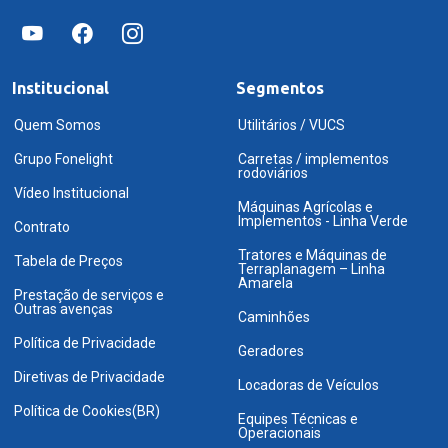
Institucional
Segmentos
Quem Somos
Utilitários / VUCS
Grupo Fonelight
Carretas / implementos
rodoviários
Vídeo Institucional
Máquinas Agrícolas e
Implementos - Linha Verde
Contrato
Tratores e Máquinas de
Tabela de Preços
Terraplanagem – Linha
Amarela
Prestação de serviços e
Outras avenças
Caminhões
Política de Privacidade
Geradores
Diretivas de Privacidade
Locadoras de Veículos
Política de Cookies(BR)
Equipes Técnicas e
Operacionais