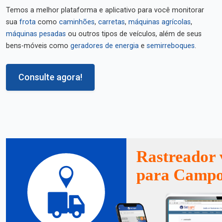
Temos a melhor plataforma e aplicativo para você monitorar
sua
frota
como
caminhões
,
carretas
,
máquinas agrícolas
,
máquinas pesadas
ou outros tipos de veículos, além de seus
bens-móveis como
geradores de energia
e
semirreboques
.
Consulte agora!
Rastreador 
para Campo