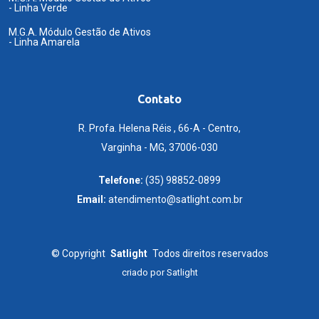
- Linha Verde
M.G.A. Módulo Gestão de Ativos
- Linha Amarela
Contato
R. Profa. Helena Réis , 66-A - Centro,
Varginha - MG, 37006-030
Telefone:
(35) 98852-0899
Email:
atendimento@satlight.com.br
©
Copyright
Satlight
Todos direitos reservados
criado por
Satlight