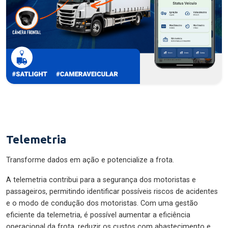
Telemetria
Transforme dados em ação e potencialize a frota.
A telemetria contribui para a segurança dos motoristas e
passageiros, permitindo identificar possíveis riscos de acidentes
e o modo de condução dos motoristas. Com uma gestão
eficiente da telemetria, é possível aumentar a eficiência
operacional da frota, reduzir os custos com abastecimento e