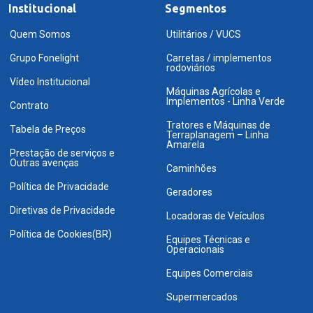
Institucional
Segmentos
Quem Somos
Utilitários / VUCS
Grupo Fonelight
Carretas / implementos
rodoviários
Vídeo Institucional
Máquinas Agrícolas e
Implementos - Linha Verde
Contrato
Tratores e Máquinas de
Tabela de Preços
Terraplanagem – Linha
Amarela
Prestação de serviços e
Outras avenças
Caminhões
Política de Privacidade
Geradores
Diretivas de Privacidade
Locadoras de Veículos
Política de Cookies(BR)
Equipes Técnicas e
Operacionais
Equipes Comerciais
Supermercados