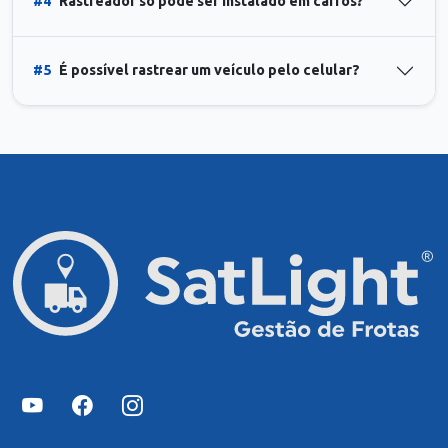
#4
Rastreador só pode ser instalado em carros?
#5
É possível rastrear um veículo pelo celular?