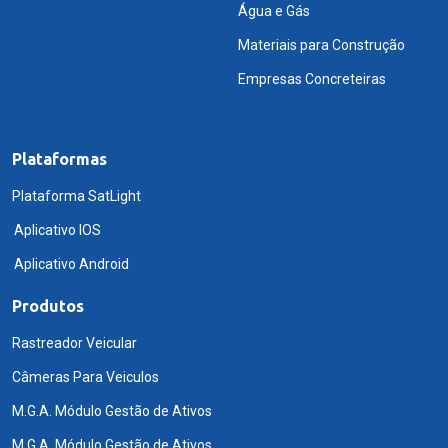
Água e Gás
Materiais para Construção
Empresas Concreteiras
Plataformas
Plataforma SatLight
Aplicativo IOS
Aplicativo Android
Produtos
Rastreador Veicular
Câmeras Para Veiculos
M.G.A. Módulo Gestão de Ativos
M.G.A. Módulo Gestão de Ativos