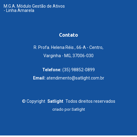
M.G.A. Módulo Gestão de Ativos
- Linha Amarela
Contato
R. Profa. Helena Réis , 66-A - Centro,
Varginha - MG, 37006-030
Telefone:
(35) 98852-0899
Email:
atendimento@satlight.com.br
©
Copyright
Satlight
Todos direitos reservados
criado por
Satlight