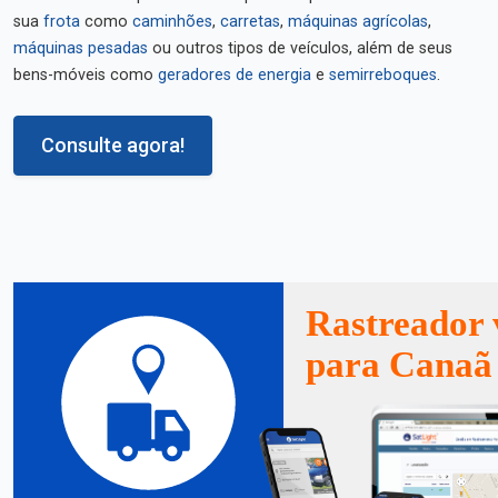
sua
frota
como
caminhões
,
carretas
,
máquinas agrícolas
,
máquinas pesadas
ou outros tipos de veículos, além de seus
bens-móveis como
geradores de energia
e
semirreboques
.
Consulte agora!
Rastreador 
para Canaã