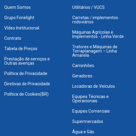
Quem Somos
Utilitários / VUCS
Grupo Fonelight
Carretas / implementos
rodoviários
Vídeo Institucional
Máquinas Agrícolas e
Implementos - Linha Verde
Contrato
Tratores e Máquinas de
Tabela de Preços
Terraplanagem – Linha
Amarela
Prestação de serviços e
Outras avenças
Caminhões
Política de Privacidade
Geradores
Diretivas de Privacidade
Locadoras de Veículos
Política de Cookies(BR)
Equipes Técnicas e
Operacionais
Equipes Comerciais
Supermercados
Água e Gás