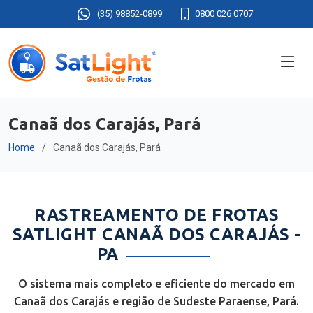
(35) 98852-0899
0800 026 0707
Canaã dos Carajás, Pará
Home
Canaã dos Carajás, Pará
RASTREAMENTO DE FROTAS
SATLIGHT CANAÃ DOS CARAJÁS -
PA
O sistema mais completo e eficiente do mercado em
Canaã dos Carajás e região de Sudeste Paraense, Pará.