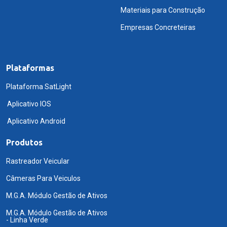
Materiais para Construção
Empresas Concreteiras
Plataformas
Plataforma SatLight
Aplicativo IOS
Aplicativo Android
Produtos
Rastreador Veicular
Câmeras Para Veiculos
M.G.A. Módulo Gestão de Ativos
M.G.A. Módulo Gestão de Ativos
- Linha Verde