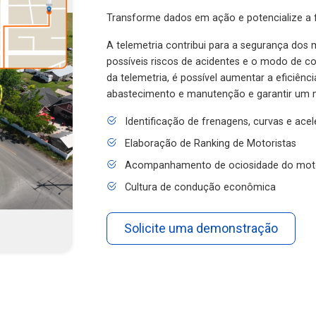
Transforme dados em ação e potencialize a f
A telemetria contribui para a segurança dos m
possíveis riscos de acidentes e o modo de 
da telemetria, é possível aumentar a eficiênc
abastecimento e manutenção e garantir um 
Identificação de frenagens, curvas e ace
Elaboração de Ranking de Motoristas
Acompanhamento de ociosidade do mot
Cultura de condução econômica
Solicite uma demonstração