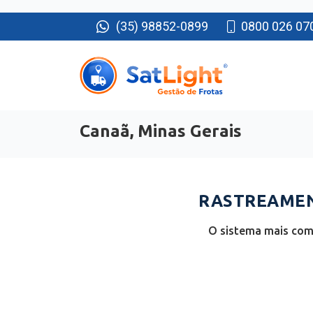
(35) 98852-0899
0800 026 07
Canaã, Minas Gerais
RASTREAMEN
O sistema mais comp