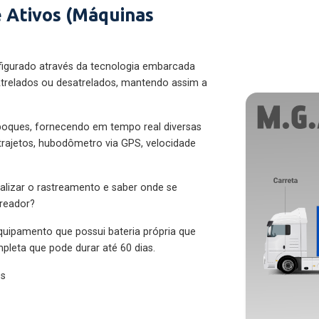
 Ativos (Máquinas
figurado através da tecnologia embarcada
trelados ou desatrelados, mantendo assim a
eboques, fornecendo em tempo real diversas
 trajetos, hubodômetro via GPS, velocidade
alizar o rastreamento e saber onde se
treador?
quipamento que possui bateria própria que
pleta que pode durar até 60 dias.
es