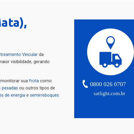
ata),
treamento Veicular
da
aior visibilidade, gerando
 monitorar sua
frota
como
0800 026 0707
 pesadas
ou outros tipos de
satlight.com.br
es de energia
e
semirreboques
.