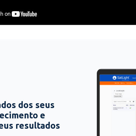
ados dos seus
hecimento e
seus resultados