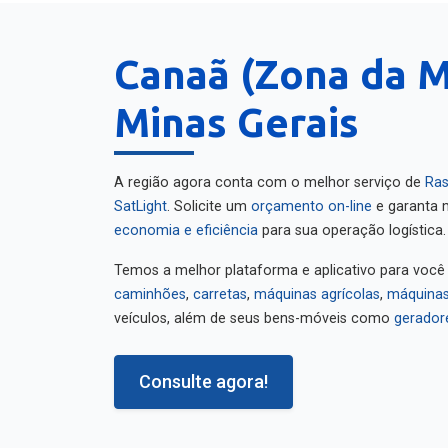
Canaã (Zona da M
Minas Gerais
A região agora conta com o melhor serviço de
Ras
SatLight
. Solicite um
orçamento on-line
e garanta m
economia e eficiência
para sua operação logística.
Temos a melhor plataforma e aplicativo para você
caminhões
,
carretas
,
máquinas agrícolas
,
máquinas
veículos, além de seus bens-móveis como
gerador
Consulte agora!