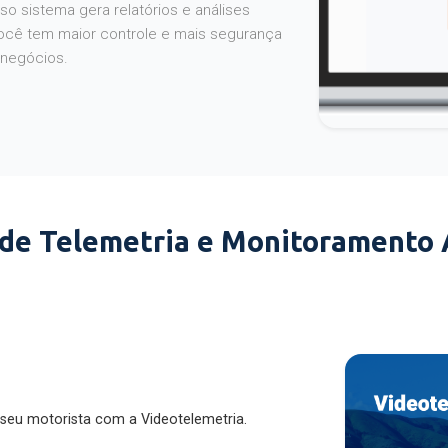
o sistema gera relatórios e análises
ocê tem maior controle e mais segurança
 negócios.
 de Telemetria e Monitoramento
 seu motorista com a Videotelemetria.