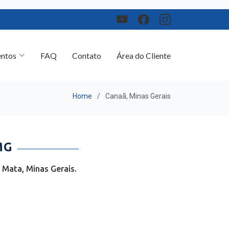
ntos
FAQ
Contato
Área do Cliente
Home
Canaã, Minas Gerais
MG
 Mata, Minas Gerais.