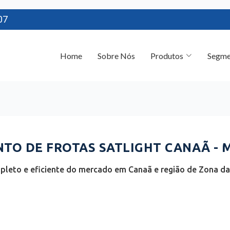
07
Home
Sobre Nós
Produtos
Segme
TO DE FROTAS SATLIGHT CANAÃ - 
leto e eficiente do mercado em Canaã e região de Zona da