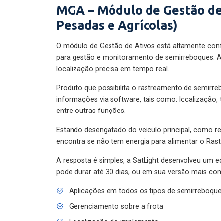
MGA – Módulo de Gestão de
Pesadas e Agrícolas)
O módulo de Gestão de Ativos está altamente con
para gestão e monitoramento de semirreboques: A
localização precisa em tempo real.
Produto que possibilita o rastreamento de semirr
informações via software, tais como: localização,
entre outras funções.
Estando desengatado do veículo principal, como re
encontra se não tem energia para alimentar o Ras
A resposta é simples, a SatLight desenvolveu um e
pode durar até 30 dias, ou em sua versão mais com
Aplicações em todos os tipos de semirreboqu
Gerenciamento sobre a frota
Localização do implemento