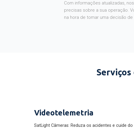
Com informações atualizadas, noss
precisas sobre a sua operação. V
na hora de tomar uma decisão de
Serviços
Videotelemetria
SatLight Câmeras: Reduza os acidentes e cuide do