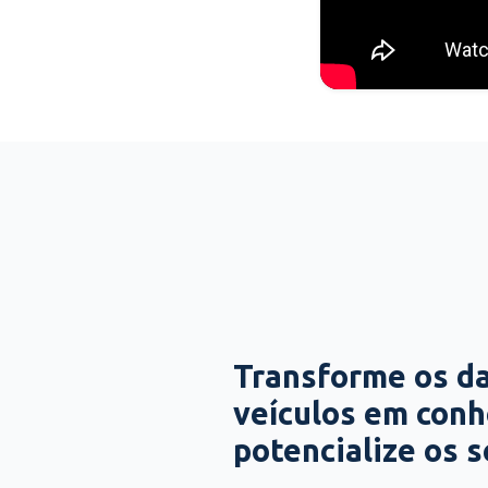
Transforme os d
veículos em con
potencialize os 