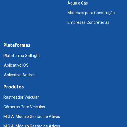
Água e Gás
Materiais para Construção
Empresas Concreteiras
Plataformas
Plataforma SatLight
Aplicativo IOS
Aplicativo Android
Produtos
Rastreador Veicular
Câmeras Para Veiculos
M.G.A. Módulo Gestão de Ativos
M.G.A. Módulo Gestão de Ativos