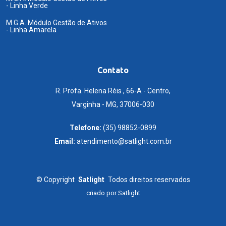
- Linha Verde
M.G.A. Módulo Gestão de Ativos
- Linha Amarela
Contato
R. Profa. Helena Réis , 66-A - Centro,
Varginha - MG, 37006-030
Telefone:
(35) 98852-0899
Email:
atendimento@satlight.com.br
©
Copyright
Satlight
Todos direitos reservados
criado por
Satlight