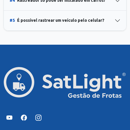
#4
Rastreador só pode ser instalado em carros?
#5
É possível rastrear um veículo pelo celular?