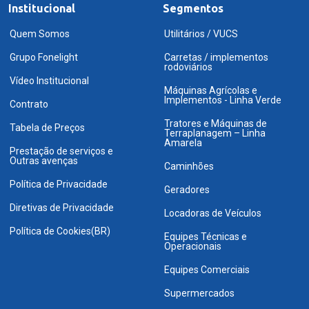
Institucional
Segmentos
Quem Somos
Utilitários / VUCS
Grupo Fonelight
Carretas / implementos
rodoviários
Vídeo Institucional
Máquinas Agrícolas e
Implementos - Linha Verde
Contrato
Tratores e Máquinas de
Tabela de Preços
Terraplanagem – Linha
Amarela
Prestação de serviços e
Outras avenças
Caminhões
Política de Privacidade
Geradores
Diretivas de Privacidade
Locadoras de Veículos
Política de Cookies(BR)
Equipes Técnicas e
Operacionais
Equipes Comerciais
Supermercados