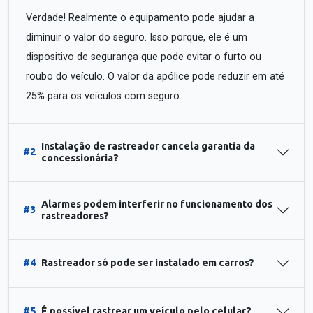
Verdade! Realmente o equipamento pode ajudar a
diminuir o valor do seguro. Isso porque, ele é um
dispositivo de segurança que pode evitar o furto ou
roubo do veículo. O valor da apólice pode reduzir em até
25% para os veículos com seguro.
Instalação de rastreador cancela garantia da
#2
concessionária?
Alarmes podem interferir no funcionamento dos
#3
rastreadores?
#4
Rastreador só pode ser instalado em carros?
#5
É possível rastrear um veículo pelo celular?