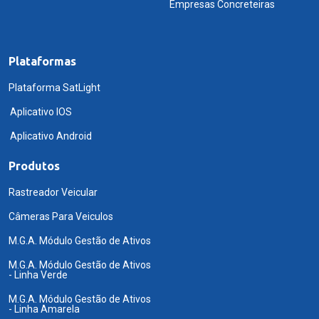
Empresas Concreteiras
Plataformas
Plataforma SatLight
Aplicativo IOS
Aplicativo Android
Produtos
Rastreador Veicular
Câmeras Para Veiculos
M.G.A. Módulo Gestão de Ativos
M.G.A. Módulo Gestão de Ativos
- Linha Verde
M.G.A. Módulo Gestão de Ativos
- Linha Amarela