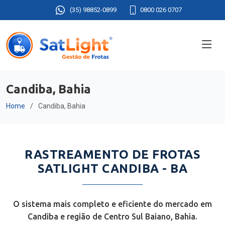
(35) 98852-0899
0800 026 0707
Candiba, Bahia
Home
Candiba, Bahia
RASTREAMENTO DE FROTAS
SATLIGHT CANDIBA - BA
O sistema mais completo e eficiente do mercado em
Candiba e região de Centro Sul Baiano, Bahia.