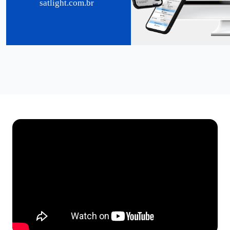
satlight.com.br