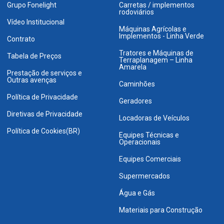
Grupo Fonelight
Carretas / implementos
rodoviários
Vídeo Institucional
Máquinas Agrícolas e
Implementos - Linha Verde
Contrato
Tratores e Máquinas de
Tabela de Preços
Terraplanagem – Linha
Amarela
Prestação de serviços e
Outras avenças
Caminhões
Política de Privacidade
Geradores
Diretivas de Privacidade
Locadoras de Veículos
Política de Cookies(BR)
Equipes Técnicas e
Operacionais
Equipes Comerciais
Supermercados
Água e Gás
Materiais para Construção