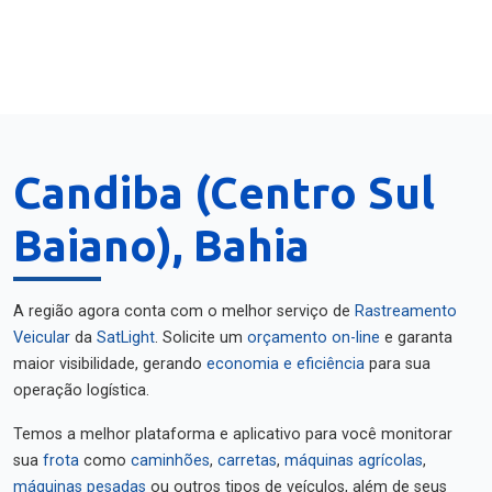
Candiba (Centro Sul
Baiano), Bahia
A região agora conta com o melhor serviço de
Rastreamento
Veicular
da
SatLight
. Solicite um
orçamento on-line
e garanta
maior visibilidade, gerando
economia e eficiência
para sua
operação logística.
Temos a melhor plataforma e aplicativo para você monitorar
sua
frota
como
caminhões
,
carretas
,
máquinas agrícolas
,
máquinas pesadas
ou outros tipos de veículos, além de seus