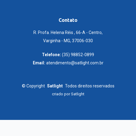
Contato
R. Profa. Helena Réis , 66-A - Centro,
Varginha - MG, 37006-030
Telefone:
(35) 98852-0899
Email:
atendimento@satlight.com.br
©
Copyright
Satlight
Todos direitos reservados
criado por
Satlight